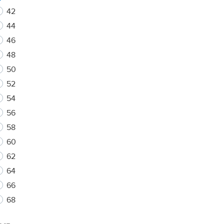
42
44
46
xt
48
50
52
54
56
58
60
62
64
66
68