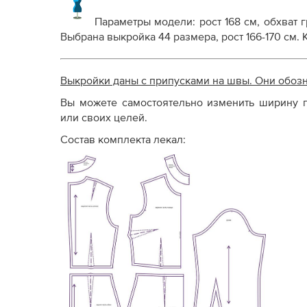
Параметры модели: рост 168 см, обхват гр
Выбрана выкройка 44 размера, рост 166-170 см.
Выкройки даны с припусками на швы. Они обоз
Вы можете самостоятельно изменить ширину п
или своих целей.
Состав комплекта лекал: