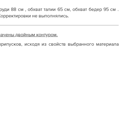
уди 88 см , обхват талии 65 см, обхват бедер 95 см .
 Корректировки не выполнялись.
начены двойным контуром.
рипусков, исходя из свойств выбранного материала