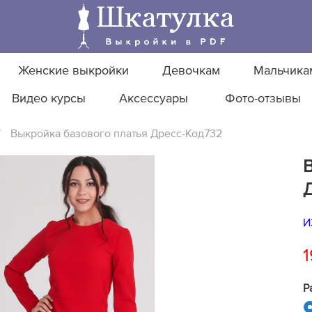
Женские выкройки
Девочкам
Мальчика
Видео курсы
Аксессуары
Фото-отзывы
/
Выкройка базового платья Дресс-Код732
И
1
Р