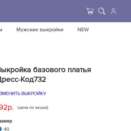
м
Мужские выкройки
NEW
Выкройка базового платья
Дресс-Код732
ЗМЕНИТЬ ВЫКРОЙКУ
92р.
(цена по акции)
азмер
40