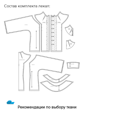
Состав комплекта лекал:
Рекомендации по выбору ткани