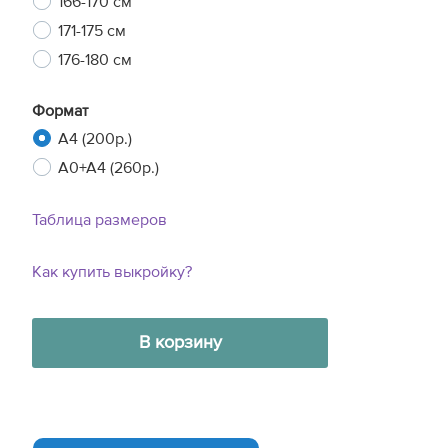
166-170 см
171-175 см
176-180 см
Формат
A4 (200р.)
A0+A4 (260р.)
Таблица размеров
Как купить выкройку?
В корзину