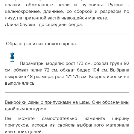
планки, обмётанные петли и пуговицы. Рукава -
цельнокроеные, длинные, со сборкой и разрезом по
низу, на притачной застёгивающейся манжете.
Длина блузки - до середины бедра.
Образец сшит из тонкого крепа.
Параметры модели:
рост 173 см, обхват груди 92
см, обхват талии 72 см, обхват бедер 104 см. Выбрана
выкройка 48 размера, рост 171-175 см.
Корректировки не
выполнялись.
Выкройки даны с припусками на швы. Они обозначены
двойным контуром.
Вы можете самостоятельно изменить ширину
припусков, исходя из свойств выбранного материала
или своих целей.