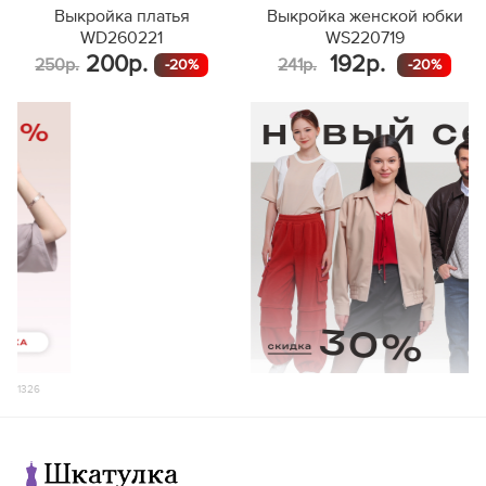
56
166-170
278
60
166-170
74,6
Выкройка платья
Выкройка женской юбки
171-175
281
171-175
76,6
WD260221
WS220719
176-180
303
176-180
78,6
200р.
192р.
250р.
241р.
-20%
-20%
156-160
267
156-160
70,6
161-165
285
161-165
72,6
58
166-170
293
62
166-170
74,6
171-175
291
171-175
76,6
176-180
308
176-180
78,6
156-160
283
156-160
70,7
161-165
292
161-165
72,7
60
166-170
298
64
166-170
74,7
171-175
301
171-175
76,7
176-180
299
176-180
78,7
156-160
279
156-160
70,7
161-165
293
161-165
72,7
62
166-170
294
66
166-170
74,7
1326
171-175
288
171-175
76,7
176-180
321
176-180
78,7
156-160
276
156-160
70,8
161-165
294
161-165
72,8