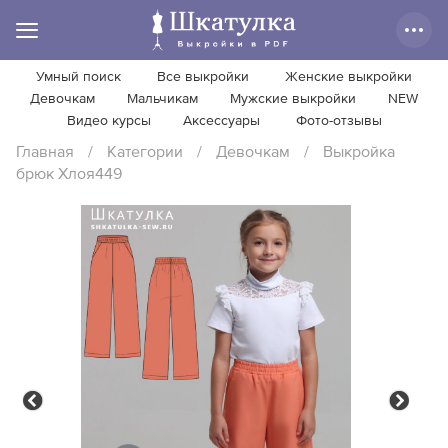
Умный поиск
Все выкройки
Женские выкройки
Девочкам
Мальчикам
Мужские выкройки
NEW
Видео курсы
Аксессуары
Фото-отзывы
Главная
/
Категории
/
Девочкам
/
Выкройка
брюк Хлоя449
Previous
Next
Previous