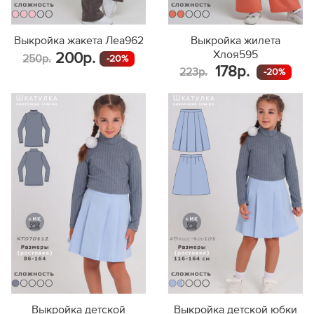
Выкройка жакета Леа962
Выкройка жилета
Хлоя595
200р.
250р.
-20%
178р.
223р.
-20%
Выкройка детской
Выкройка детской юбки