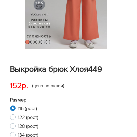
Выкройка брюк Хлоя449
152р.
(цена по акции)
Размер
116 (рост)
122 (рост)
128 (рост)
134 (рост)