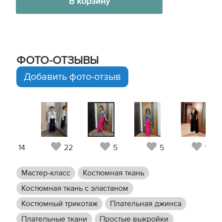
В корзину
ФОТО-ОТЗЫВЫ
Добавить фото-отзыв
14
22
5
5
10
Мастер-класс
Костюмная ткань
Костюмная ткань с эластаном
Костюмный трикотаж
Плательная джинса
Плательные ткани
Простые выкройки