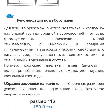
Рекомендации по выбору ткани
Для пошива брюк можно использовать ткани костюмно-
плательной группы, средней поверхностной плотности,
формоустойчивые, отличающиеся малой
сминаемостью, с высокими и средними
гигиеническими и гигроскопическими свойствами, с
натуральными, искусственными, синтетическими и
смешанными волокнами в составе.
Пример: костюмно-плательная ткань (вискоза +
полиэстр), габардин, вельвет, деним, полулён, муслин,
костюмный креп и др.
Образцы раскладки на ткани
для выборочных размеров
(расчет выполнен для однотонной ткани без учета
направления ворса):