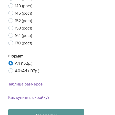
140 (рост)
146 (рост)
152 (рост)
158 (рост)
164 (рост)
170 (рост)
Формат
A4 (152р.)
A0+A4 (197р.)
Таблица размеров
Как купить выкройку?