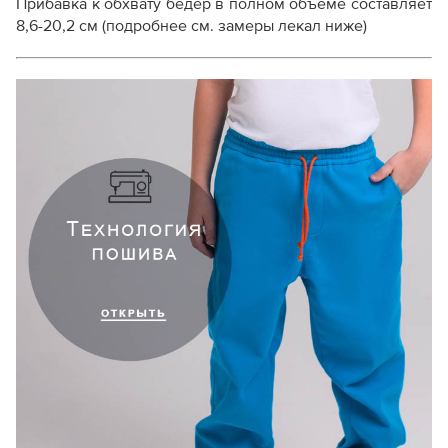
Прибавка к обхвату бедер в полном объеме составляет
8,6-20,2 см (подробнее см. замеры лекал ниже)