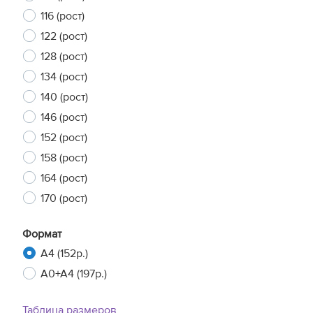
116 (рост)
122 (рост)
128 (рост)
134 (рост)
140 (рост)
146 (рост)
152 (рост)
158 (рост)
164 (рост)
170 (рост)
Формат
A4 (152р.)
A0+A4 (197р.)
Таблица размеров