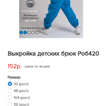
Выкройка детских брюк Роб420
152р.
(цена по акции)
Размер
92 (рост)
98 (рост)
104 (рост)
110 (рост)