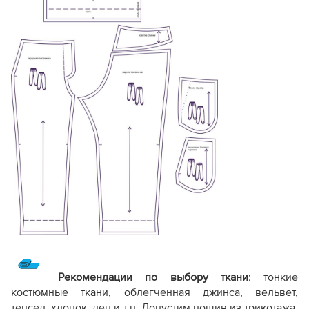
Рекомендации по выбору ткани
: тонкие
костюмные ткани, облегченная джинса, вельвет,
тенсел, хлопок, лен и т.п. Допустим пошив из трикотажа,