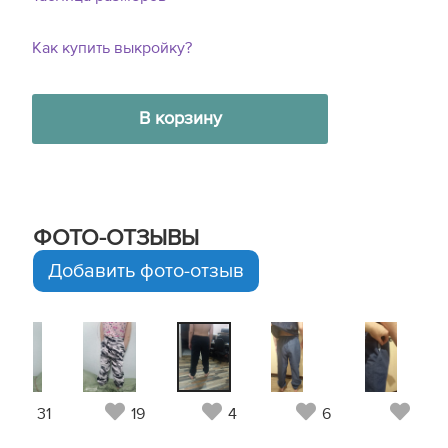
Как купить выкройку?
В корзину
ФОТО-ОТЗЫВЫ
Добавить фото-отзыв
31
19
4
6
8