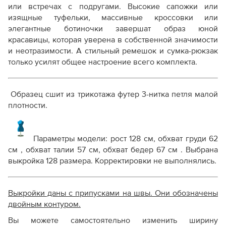
или встречах с подругами. Высокие сапожки или
изящные туфельки, массивные кроссовки или
элегантные ботиночки завершат образ юной
красавицы, которая уверена в собственной значимости
и неотразимости.
А стильный ремешок и сумка-рюкзак
только усилят общее настроение всего комплекта.
Образец сшит из трикотажа футер 3-нитка петля малой
плотности.
Параметры модели: рост 128 см, обхват груди 62
см , обхват талии 57 см, обхват бедер 67 см . Выбрана
выкройка 128 размера. Корректировки не выполнялись.
Выкройки даны с припусками на швы. Они обозначены
двойным контуром.
Вы можете самостоятельно изменить ширину