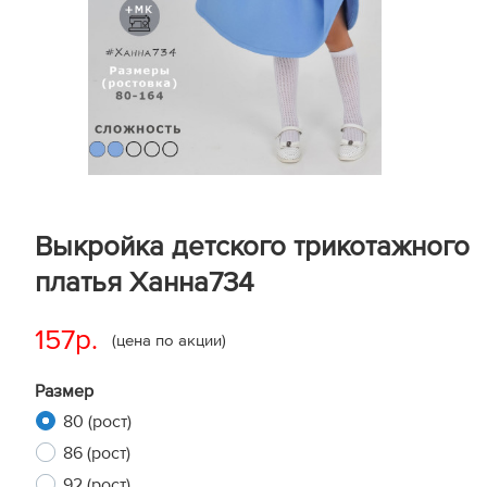
Выкройка детского трикотажного
платья Ханна734
157р.
(цена по акции)
Размер
80 (рост)
86 (рост)
92 (рост)