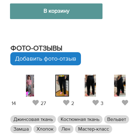
В корзину
ФОТО-ОТЗЫВЫ
Добавить фото-отзыв
14
27
2
3
3
Джинсовая ткань
Костюмная ткань
Вельвет
Замша
Хлопок
Лен
Мастер-класс