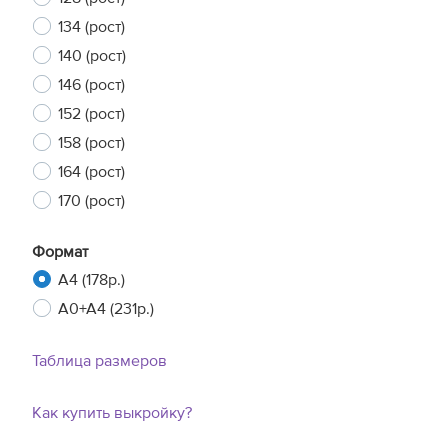
134 (рост)
140 (рост)
146 (рост)
152 (рост)
158 (рост)
164 (рост)
170 (рост)
Формат
A4 (178р.)
A0+A4 (231р.)
Таблица размеров
Как купить выкройку?