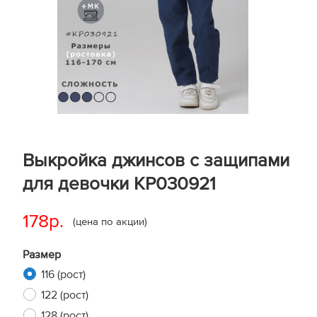
Выкройка джинсов с защипами
для девочки KP030921
178р.
(цена по акции)
Размер
116 (рост)
122 (рост)
128 (рост)