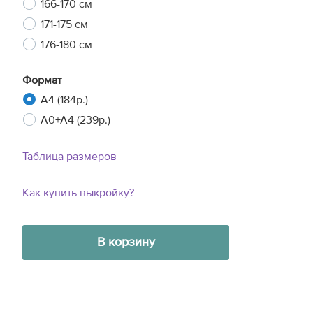
166-170 см
171-175 см
176-180 см
Формат
A4 (184р.)
A0+A4 (239р.)
Таблица размеров
Как купить выкройку?
В корзину