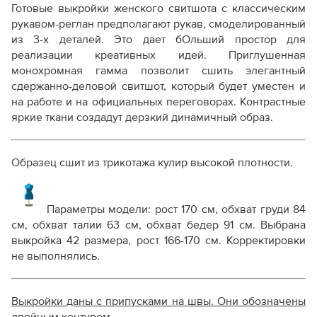
Готовые выкройки женского свитшота с классическим
рукавом-реглан предполагают рукав, смоделированный
из 3-х деталей. Это дает бОльший простор для
реализации креативных идей. Приглушенная
монохромная гамма позволит сшить элегантный
сдержанно-деловой свитшот, который будет уместен и
на работе и на официальных переговорах. Контрастные
яркие ткани создадут дерзкий динамичный образ.
Образец сшит из трикотажа кулир высокой плотности.
Параметры модели: рост 170 см, обхват груди 84
см, обхват талии 63 см, обхват бедер 91 см. Выбрана
выкройка 42 размера, рост 166-170 см. Корректировки
не выполнялись.
Выкройки даны с припусками на швы. Они обозначены