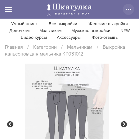
Умный поиск
Все выкройки
Женские выкройки
Девочкам
Мальчикам
Мужские выкройки
NEW
Видео курсы
Аксессуары
Фото-отзывы
Главная
/
Категории
/
Мальчикам
/
Выкройка
кальсонов для мальчика KP031012
Previous
Next
Previous