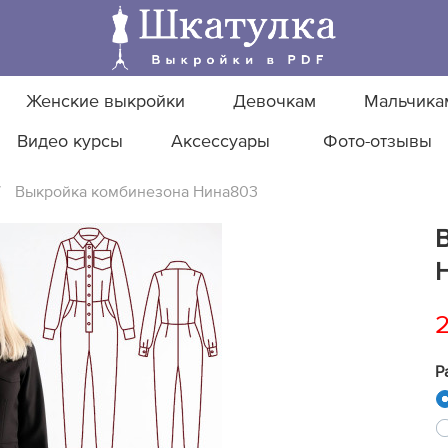
Женские выкройки
Девочкам
Мальчика
Видео курсы
Аксессуары
Фото-отзывы
/
Выкройка комбинезона Нина803
2
Р