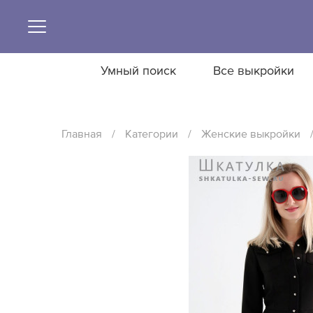
Умный поиск
Все выкройки
Главная
/
Категории
/
Женские выкройки