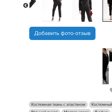
Previous
Добавить фото-отзыв
Костюмная ткань с эластаном
Костюмный