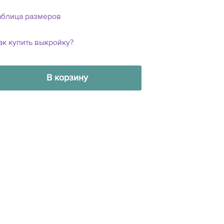
аблица размеров
ак купить выкройку?
В корзину