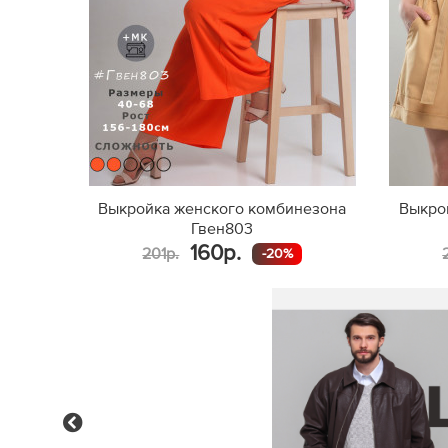
Выкройка женского комбинезона
Выкро
Гвен803
160р.
201р.
-20%
Previous