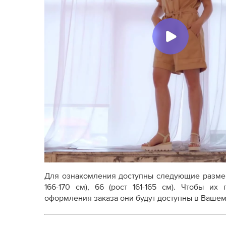
Дополнение к технологии пошива
Как распечатывать выкройки
Как скорректировать готовую выкройку по р
Для ознакомления доступны следующие разм
166-170 см), 66 (рост 161-165 см). Чтобы и
оформления заказа они будут доступны в Вашем