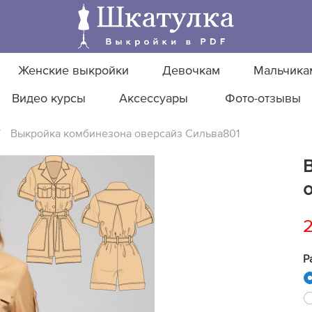
Женские выкройки
Девочкам
Мальчика
Видео курсы
Аксессуары
Фото-отзывы
/
Выкройка комбинезона оверсайз Сильва801
Р