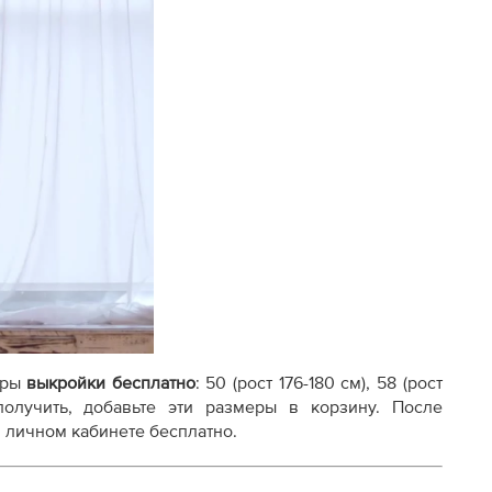
осту
еры
выкройки бесплатно
: 50 (рост 176-180 см), 58 (рост
х получить, добавьте эти размеры в корзину. После
 личном кабинете бесплатно.