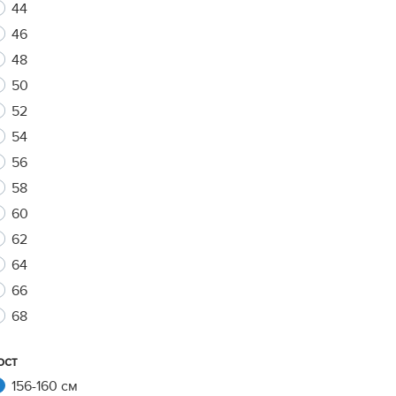
44
46
48
xt
50
52
54
56
58
60
62
64
66
68
ост
156-160 см