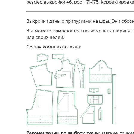
размер выкройки 46, рост 171-175. Корректировк
Выкройки даны с припусками на швы. Они обоз
Вы можете самостоятельно изменить ширину п
или своих целей.
Состав комплекта лекал:
Рекомендации по выбору ткани
: мягкие тонки