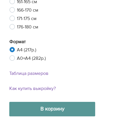
161-165 см
166-170 см
171-175 см
176-180 см
Формат
A4 (217р.)
A0+A4 (282р.)
Таблица размеров
Как купить выкройку?
В корзину