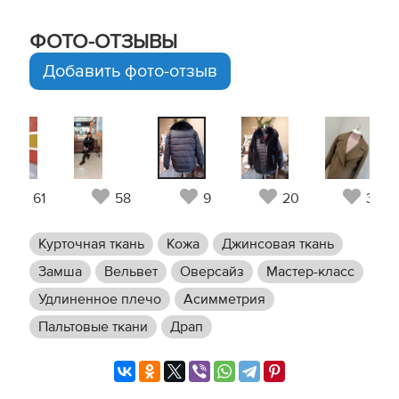
ФОТО-ОТЗЫВЫ
Добавить фото-отзыв
61
58
9
20
33
Курточная ткань
Кожа
Джинсовая ткань
Замша
Вельвет
Оверсайз
Мастер-класс
Удлиненное плечо
Асимметрия
Пальтовые ткани
Драп