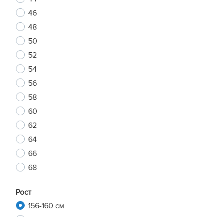
46
48
50
52
54
56
58
60
62
64
66
68
Рост
156-160 см