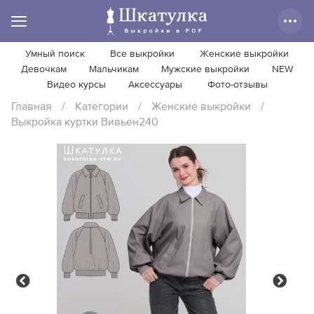
Умный поиск
Все выкройки
Женские выкройки
Девочкам
Мальчикам
Мужские выкройки
NEW
Видео курсы
Аксессуары
Фото-отзывы
Главная
/
Категории
/
Женские выкройки
/
Выкройка куртки Вивьен240
Previous
Next
Previous