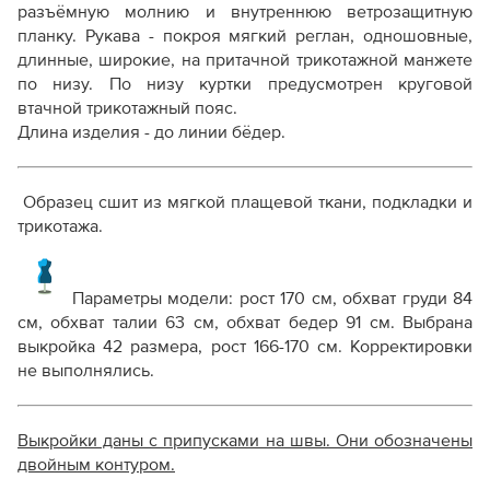
разъёмную молнию и внутреннюю ветрозащитную
планку.
Рукава - покроя мягкий реглан, одношовные,
длинные, широкие, на притачной трикотажной манжете
по низу. По низу куртки предусмотрен круговой
втачной трикотажный пояс.
Длина изделия - до линии бёдер.
Образец сшит из мягкой плащевой ткани, подкладки и
трикотажа.
Параметры модели: рост 170 см, обхват груди 84
см, обхват талии 63 см, обхват бедер 91 см. Выбрана
выкройка 42 размера, рост 166-170 см. Корректировки
не выполнялись.
Выкройки даны с припусками на швы. Они обозначены
двойным контуром.