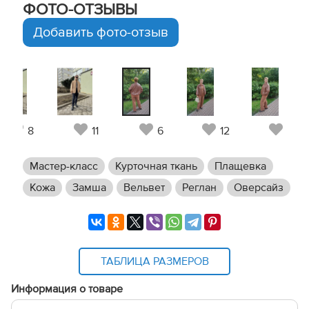
ФОТО-ОТЗЫВЫ
Добавить фото-отзыв
8
11
6
12
6
Мастер-класс
Курточная ткань
Плащевка
Кожа
Замша
Вельвет
Реглан
Оверсайз
ТАБЛИЦА РАЗМЕРОВ
Информация о товаре