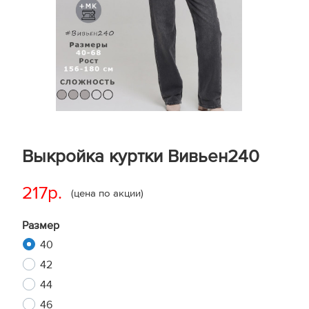
Выкройка куртки Вивьен240
217р.
(цена по акции)
Размер
40
42
44
46