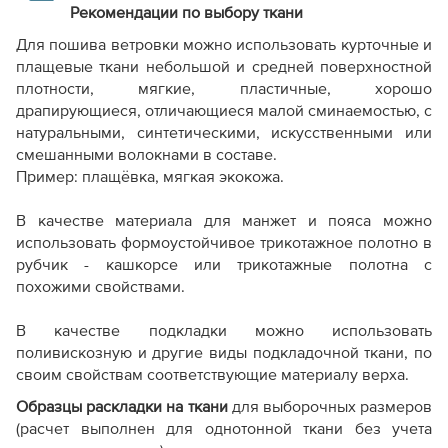
Рекомендации по выбору ткани
Для пошива ветровки можно использовать курточные и
плащевые ткани небольшой и средней поверхностной
плотности, мягкие, пластичные, хорошо
драпирующиеся, отличающиеся малой сминаемостью, с
натуральными, синтетическими, искусственными или
смешанными волокнами в составе.
Пример: плащёвка, мягкая экокожа.
В качестве материала для манжет и пояса можно
использовать формоустойчивое трикотажное полотно в
рубчик - кашкорсе или трикотажные полотна с
похожими свойствами.
В качестве подкладки можно использовать
поливискозную и другие виды подкладочной ткани, по
своим свойствам соответствующие материалу верха.
Образцы раскладки на ткани
для выборочных размеров
(расчет выполнен для однотонной ткани без учета