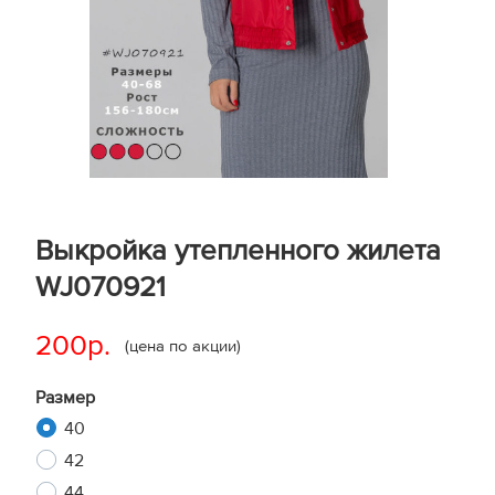
Выкройка утепленного жилета
WJ070921
200р.
(цена по акции)
Размер
40
42
44