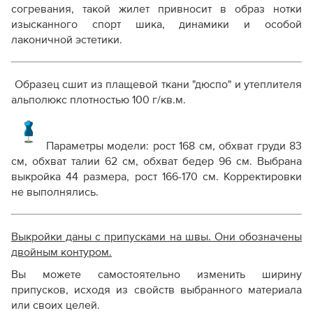
согревания, такой жилет привносит в образ нотки
изысканного спорт шика, динамики и особой
лаконичной эстетики.
Образец сшит из плащевой ткани "дюспо" и утеплителя
альполюкс плотностью 100 г/кв.м.
Параметры модели:
рост 168 см, обхват груди 83
см, обхват талии 62 см, обхват бедер 96 см
. Выбрана
выкройка 44 размера, рост 166-170 см.
Корректировки
не выполнялись.
Выкройки даны с припусками на швы. Они обозначены
двойным контуром.
Вы можете самостоятельно изменить ширину
припусков, исходя из свойств выбранного материала
или своих целей.