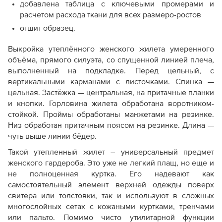
добавлена таблица с ключевыми промерами и
расчетом расхода ткани для всех размеро-ростов
отшит образец.
Выкройка утеплённого женского жилета умеренного
объёма, прямого силуэта, со спущенной линией плеча,
выполненный на подкладке. Перед цельный, с
вертикальными карманами с листочками. Спинка —
цельная. Застёжка — центральная, на притачные планки
и кнопки. Горловина жилета обработана воротником-
стойкой. Проймы обработаны манжетами на резинке.
Низ обработан притачным поясом на резинке. Длина —
чуть выше линии бёдер.
Такой утепленный жилет – универсальный предмет
женского гардероба. Это уже не легкий плащ, но еще и
не полноценная куртка. Его надевают как
самостоятельный элемент верхней одежды поверх
свитера или толстовки, так и используют в сложных
многослойных сетах с кожаными куртками, тренчами
или пальто. Помимо чисто утилитарной функции