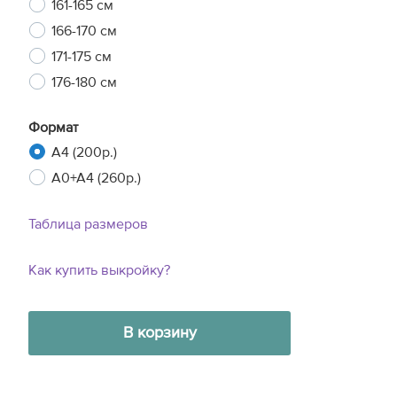
161-165 см
166-170 см
171-175 см
176-180 см
Формат
A4 (200р.)
A0+A4 (260р.)
Таблица размеров
Как купить выкройку?
В корзину