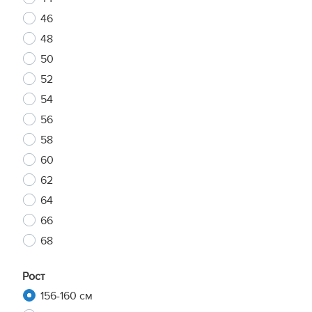
46
48
50
52
54
56
58
60
62
64
66
68
Рост
156-160 см