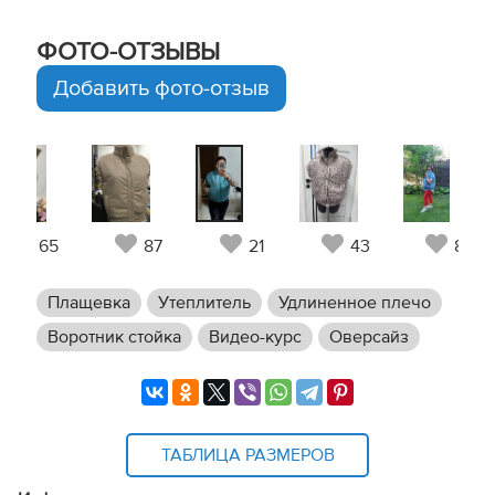
ФОТО-ОТЗЫВЫ
Добавить фото-отзыв
65
87
21
43
89
Плащевка
Утеплитель
Удлиненное плечо
Воротник стойка
Видео-курс
Оверсайз
ТАБЛИЦА РАЗМЕРОВ