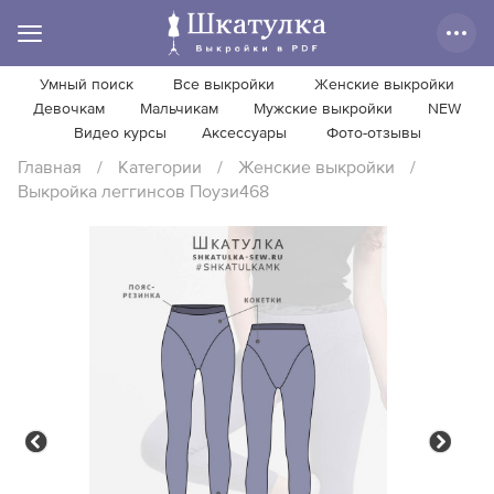
Умный поиск
Все выкройки
Женские выкройки
Девочкам
Мальчикам
Мужские выкройки
NEW
Видео курсы
Аксессуары
Фото-отзывы
Главная
/
Категории
/
Женские выкройки
/
Выкройка леггинсов Поузи468
Previous
Next
Previous