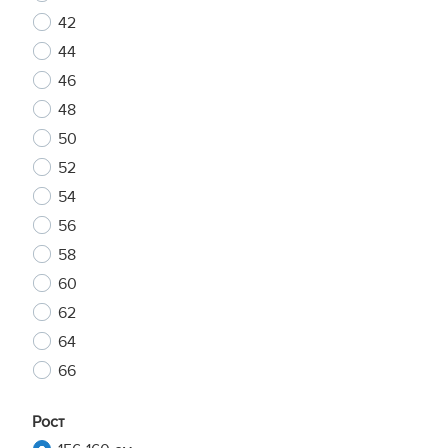
42
44
46
48
50
52
54
56
58
60
62
64
66
Рост