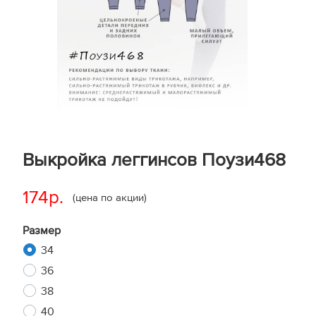
Выкройка леггинсов Поузи468
174р.
(цена по акции)
Размер
34
36
38
40