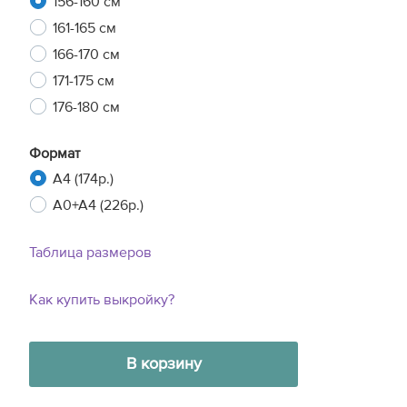
156-160 см
161-165 см
166-170 см
171-175 см
176-180 см
Формат
A4 (174р.)
A0+A4 (226р.)
Таблица размеров
Как купить выкройку?
В корзину