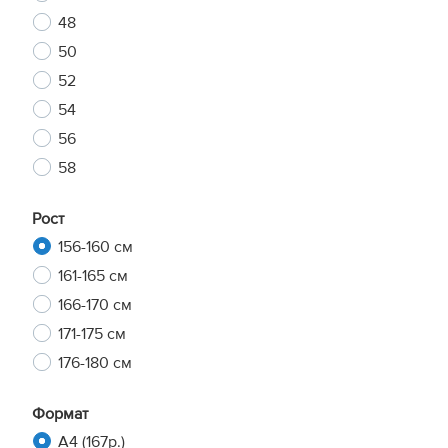
48
50
52
54
56
58
Рост
156-160 см
161-165 см
166-170 см
171-175 см
176-180 см
Формат
A4 (167р.)