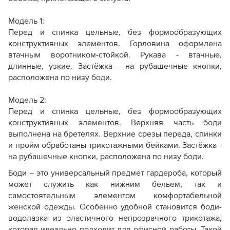
Модель 1:
Перед и спинка цельные, без формообразующих
конструктивных элементов. Горловина оформлена
втачным воротником-стойкой.
Рукава - втачные,
длинные, узкие.
Застёжка - на рубашечные кнопки,
расположена по низу боди.
Модель 2:
Перед и спинка цельные, без формообразующих
конструктивных элементов. Верхняя часть боди
выполнена на бретелях. Верхние срезы переда, спинки
и пройм обработаны трикотажными бейками. Застёжка -
на рубашечные кнопки, расположена по низу боди.
Боди – это универсальный предмет гардероба, который
может служить как нижним бельем, так и
самостоятельным элементом комфортабельной
женской одежды. Особенно удобной становится боди-
водолазка из эластичного непрозрачного трикотажа,
которая идеально подходит для офисной работы. Такой