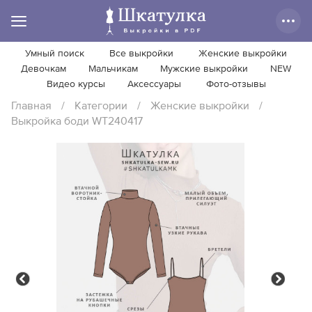
Умный поиск
Все выкройки
Женские выкройки
Девочкам
Мальчикам
Мужские выкройки
NEW
Видео курсы
Аксессуары
Фото-отзывы
Главная
/
Категории
/
Женские выкройки
/
Выкройка боди WT240417
Previous
Next
Previous