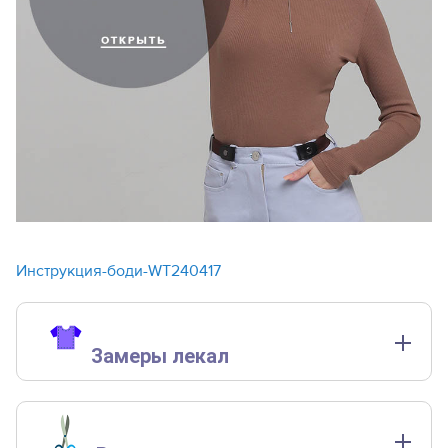
Инструкция-боди-WT240417
Замеры лекал
Замеры лекал выполнены без учета припусков на швы.
Длина изделия
Длина изделия по