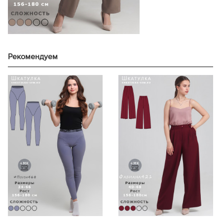
156-160
85
85
156-160
76,0
54,1
161-165
86
86
161-165
77,7
55,9
42
166-170
88
88
46
166-170
79,5
57,6
171-175
90
90
171-175
81,2
59,4
176-180
92
92
176-180
83,0
61,1
Рекомендуем
156-160
106
86
156-160
77,3
55,0
161-165
118
88
161-165
79,0
56,8
44
166-170
121
90
48
166-170
80,8
58,5
171-175
103
91
171-175
82,5
60,3
176-180
125
93
176-180
84,3
62,0
156-160
125
109
156-160
78,6
55,9
161-165
127
89
161-165
80,4
57,6
46
166-170
131
91
50
166-170
82,1
59,4
171-175
134
93
171-175
83,9
61,1
176-180
139
96
176-180
85,6
62,9
156-160
127
121
156-160
79,9
56,8
161-165
129
111
161-165
81,7
58,5
48
166-170
135
125
52
166-170
83,4
60,3
171-175
136
123
171-175
85,2
62,0
176-180
140
131