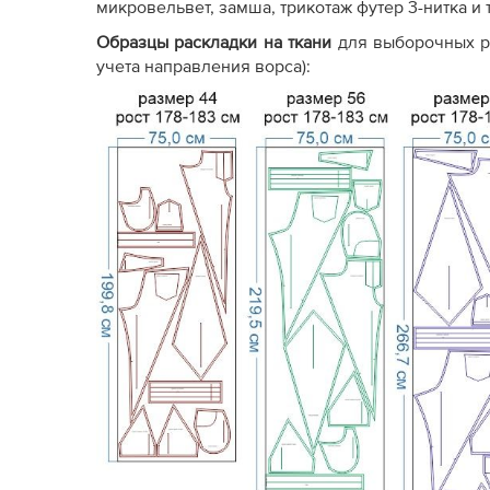
микровельвет, замша, трикотаж футер 3-нитка и т
Образцы раскладки на ткани
для выборочных р
учета направления ворса):