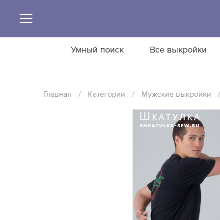
Умный поиск
Все выкройки
Главная
/
Категории
/
Мужские выкройки