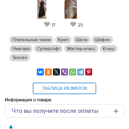
17
25
Плательные ткани
Креп
Шелк
Шифон
Ниагара
Суперсофт
Мастер-класс
Клеш
Тенсел
ТАБЛИЦА РАЗМЕРОВ
Информация о товаре
Что вы получите после оплаты
Основные файлы: