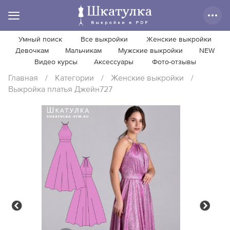
Умный поиск
Все выкройки
Женские выкройки
Девочкам
Мальчикам
Мужские выкройки
NEW
Видео курсы
Аксессуары
Фото-отзывы
Главная
/
Категории
/
Женские выкройки
/
Выкройка платья Джейн727
Previous
Next
Previous