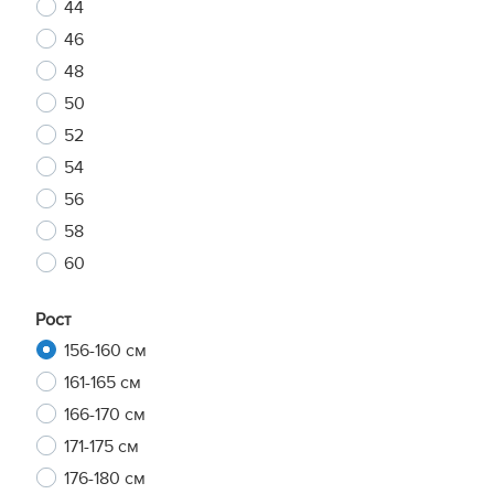
44
46
48
50
52
54
56
58
60
Рост
156-160 см
161-165 см
166-170 см
171-175 см
176-180 см