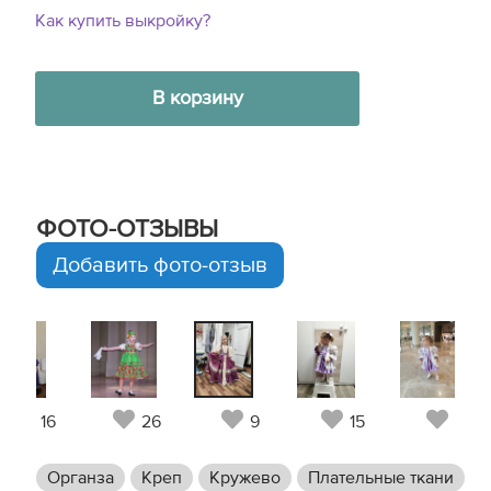
Как купить выкройку?
В корзину
ФОТО-ОТЗЫВЫ
Добавить фото-отзыв
16
26
9
15
11
Органза
Креп
Кружево
Плательные ткани