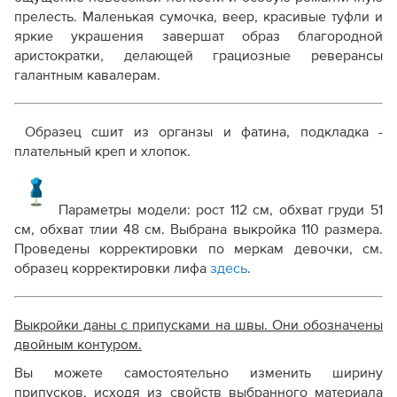
прелесть. Маленькая сумочка, веер, красивые туфли и
яркие украшения завершат образ благородной
аристократки, делающей грациозные реверансы
галантным кавалерам.
Образец сшит из органзы и фатина, подкладка -
плательный креп и хлопок.
Параметры модели: рост 112 см, обхват груди 51
см, обхват тлии 48 см. Выбрана выкройка 110 размера.
Проведены корректировки по меркам девочки, см.
образец корректировки лифа
здесь
.
Выкройки даны с припусками на швы. Они обозначены
двойным контуром.
Вы можете самостоятельно изменить ширину
припусков, исходя из свойств выбранного материала