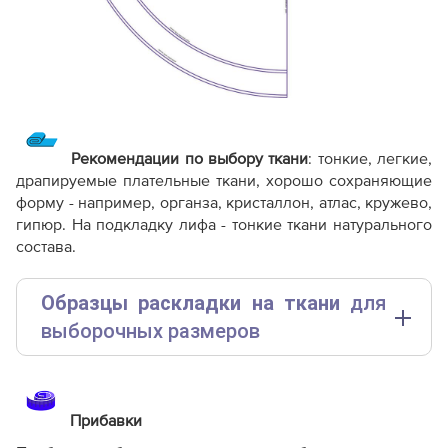
Рекомендации по выбору ткани
: тонкие, легкие,
драпируемые плательные ткани, хорошо сохраняющие
форму - например, органза, кристаллон, атлас, кружево,
гипюр. На подкладку лифа - тонкие ткани натурального
состава.
Образцы раскладки на ткани
для
выборочных размеров
(расчет выполнен для однотонной ткани без учета
направления принта)
Прибавки