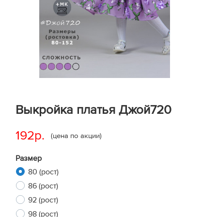
Выкройка платья Джой720
192р.
(цена по акции)
Размер
80 (рост)
86 (рост)
92 (рост)
98 (рост)