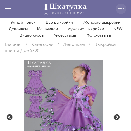
Умный поиск
Все выкройки
Женские выкройки
Девочкам
Мальчикам
Мужские выкройки
NEW
Видео курсы
Аксессуары
Фото-отзывы
Главная
/
Категории
/
Девочкам
/
Выкройка
платья Джой720
Previous
Next
Previous