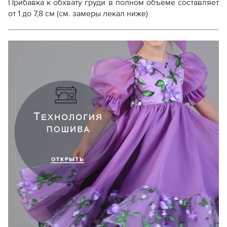
Прибавка к обхвату груди в полном объеме составляет
от 1 до 7,8 см (см. замеры лекал ниже)