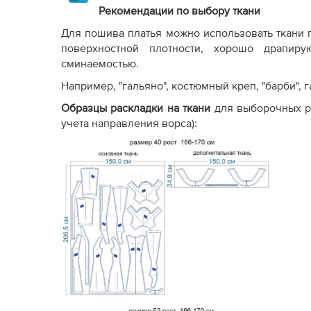
Рекомендации по выбору ткани
Для пошива платья можно использовать ткани 
поверхностной плотности, хорошо драпиру
сминаемостью.
Например, "гальяно", костюмный креп, "барби", г
Образцы раскладки на ткани
для выборочных р
учета направления ворса):