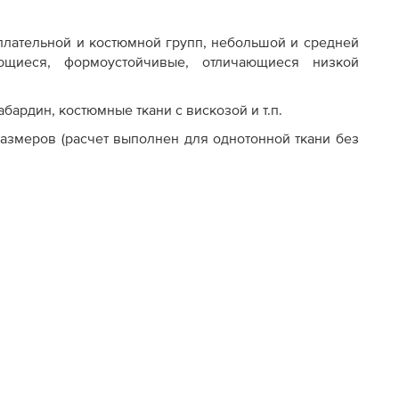
плательной и костюмной групп, небольшой и средней
ющиеся, формоустойчивые, отличающиеся низкой
абардин, костюмные ткани с вискозой и т.п.
азмеров (расчет выполнен для однотонной ткани без