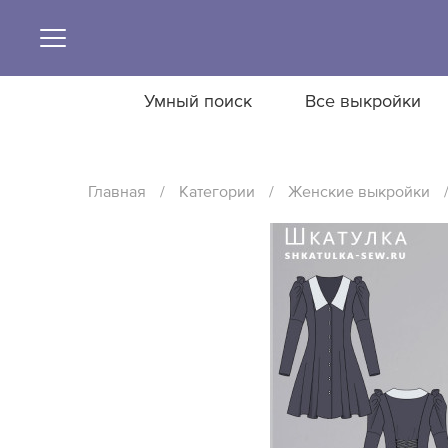
Умный поиск
Все выкройки
Главная
/
Категории
/
Женские выкройки