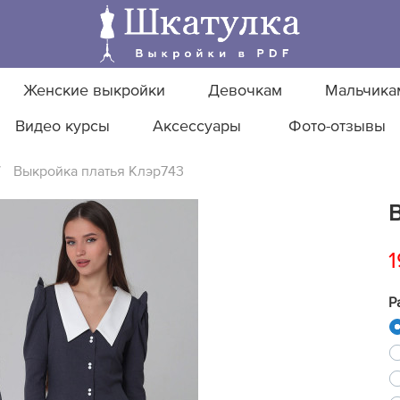
Женские выкройки
Девочкам
Мальчика
Видео курсы
Аксессуары
Фото-отзывы
/
Выкройка платья Клэр743
1
Р