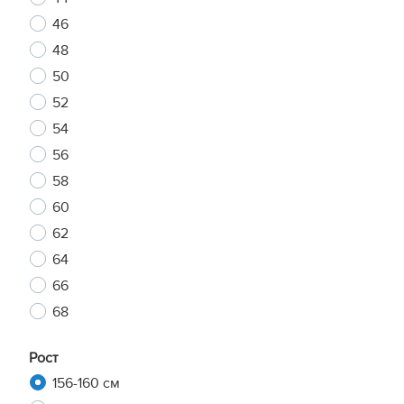
46
48
50
52
54
56
58
60
62
64
66
68
Рост
156-160 см