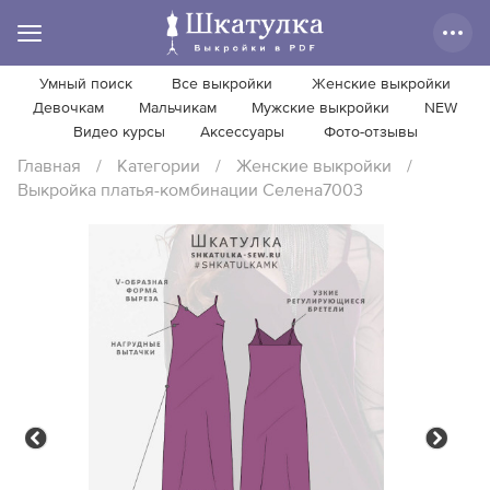
Умный поиск
Все выкройки
Женские выкройки
Девочкам
Мальчикам
Мужские выкройки
NEW
Видео курсы
Аксессуары
Фото-отзывы
Главная
/
Категории
/
Женские выкройки
/
Выкройка платья-комбинации Селена7003
Previous
Next
Previous