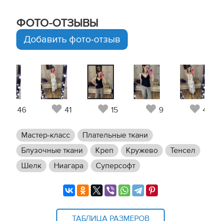
ФОТО-ОТЗЫВЫ
Добавить фото-отзыв
46
41
15
9
46
Мастер-класс
Плательные ткани
Блузочные ткани
Креп
Кружево
Тенсел
Шелк
Ниагара
Суперсофт
ТАБЛИЦА РАЗМЕРОВ