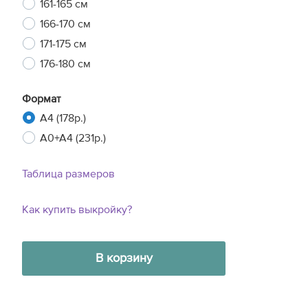
161-165 см
166-170 см
171-175 см
176-180 см
Формат
A4 (178р.)
A0+A4 (231р.)
Таблица размеров
Как купить выкройку?
В корзину