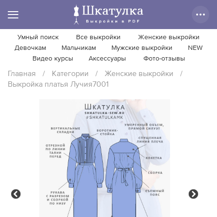
Умный поиск
Все выкройки
Женские выкройки
Девочкам
Мальчикам
Мужские выкройки
NEW
Видео курсы
Аксессуары
Фото-отзывы
Главная
/
Категории
/
Женские выкройки
/
Выкройка платья Лучия7001
Previous
Next
Previous