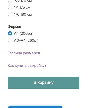
166-170 см
171-175 см
176-180 см
Формат
A4 (200р.)
A0+A4 (260р.)
Таблица размеров
Как купить выкройку?
В корзину