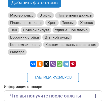
Добавить фото-отзыв
Мастер-класс
В офис
Плательная джинса
Плательные ткани
Креп
Тенсел
Хлопок
Лен
Прямой силуэт
Удлиненное плечо
Воротник стойка
Втачной рукав
Костюмная ткань
Костюмная ткань с эластаном
Ниагара
ТАБЛИЦА РАЗМЕРОВ
Информация о товаре
Что вы получите после оплаты
Основные файлы: