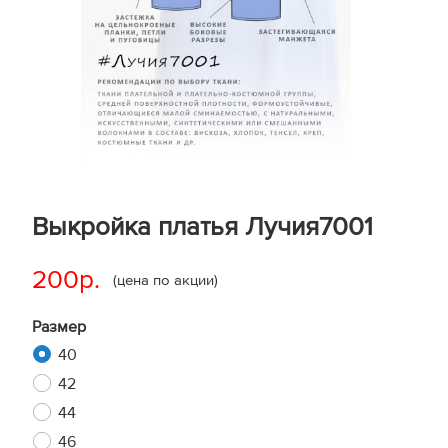
Выкройка платья Лучия7001
200р.
(цена по акции)
Размер
40
42
44
46