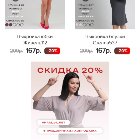
161-165
126,1
171-175
272
50
166-170
130,1
114,1
176-180
282
171-175
134,1
156-160
271
176-180
138,1
161-165
282
156-160
122,6
48
166-170
292
Выкройка юбки
Выкройка блузки
161-165
126,6
171-175
292
Жизель112
Стелла537
52
166-170
130,6
118,1
176-180
291
167р.
167р.
209р.
209р.
-20%
-20%
171-175
134,6
156-160
277
176-180
138,6
161-165
279
156-160
123,0
50
166-170
284
161-165
127,0
171-175
306
54
166-170
131,0
122,0
176-180
303
171-175
135,0
156-160
278
176-180
139,0
161-165
288
156-160
123,4
52
166-170
294
161-165
127,4
171-175
317
56
166-170
131,4
125,9
176-180
315
171-175
135,4
156-160
297
176-180
139,4
161-165
305