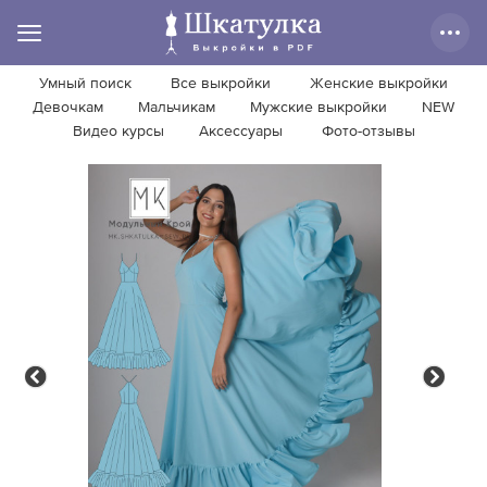
Умный поиск
Все выкройки
Женские выкройки
Девочкам
Мальчикам
Мужские выкройки
NEW
Видео курсы
Аксессуары
Фото-отзывы
Previous
Next
Previous