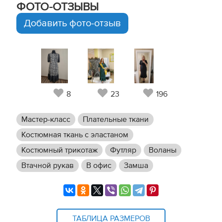
ФОТО-ОТЗЫВЫ
Добавить фото-отзыв
8
23
196
Мастер-класс
Плательные ткани
Костюмная ткань с эластаном
Костюмный трикотаж
Футляр
Воланы
Втачной рукав
В офис
Замша
ТАБЛИЦА РАЗМЕРОВ