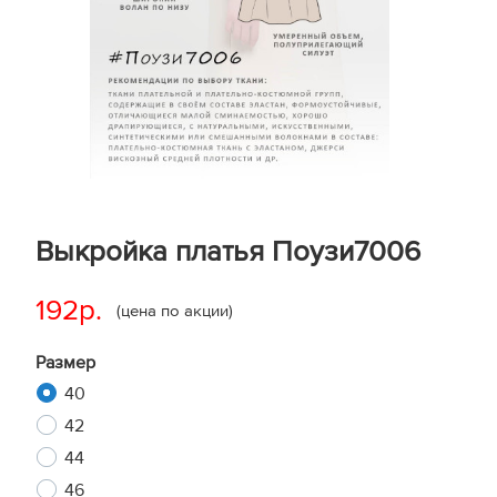
Выкройка платья Поузи7006
192р.
(цена по акции)
Размер
40
42
44
46