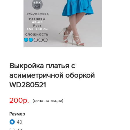
Выкройка платья с
асимметричной оборкой
WD280521
200р.
(цена по акции)
Размер
40