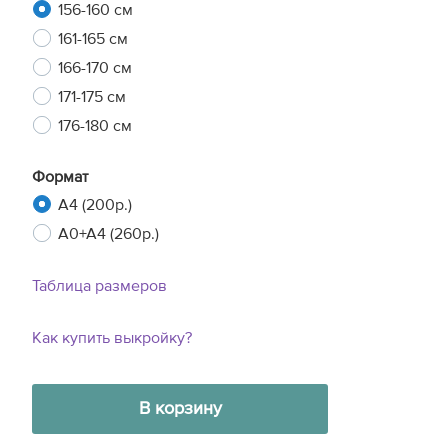
156-160 см
161-165 см
166-170 см
171-175 см
176-180 см
Формат
A4 (200р.)
A0+A4 (260р.)
Таблица размеров
Как купить выкройку?
В корзину