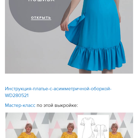
Инструкция-платье-с-асимметричной-оборкой-
WD280521
Мастер-класс
по этой выкройке: