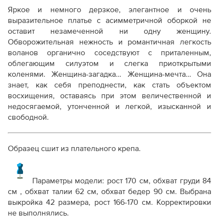
Яркое и немного дерзкое, элегантное и очень
выразительное платье с асимметричной оборкой не
оставит незамеченной ни одну женщину.
Обворожительная нежность и романтичная легкость
воланов органично соседствуют с приталенным,
облегающим силуэтом и слегка приоткрытыми
коленями. Женщина-загадка… Женщина-мечта… Она
знает, как себя преподнести, как стать объектом
восхищения, оставаясь при этом величественной и
недосягаемой, утонченной и легкой, изысканной и
свободной.
Образец сшит из плательного крепа.
Параметры модели: рост 170 см, обхват груди 84
см , обхват талии 62 см, обхват бедер 90 см. Выбрана
выкройка 42 размера, рост 166-170 см. Корректировки
не выполнялись.