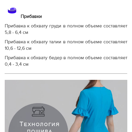
Прибавки
Прибавка к обхвату груди в полном объеме составляет
5,8 - 6,4 см
Прибавка к обхвату талии в полном объеме составляет
10,6 - 12,6 см
Прибавка к обхвату бедер в полном объеме составляет
0,4 - 3,4 см