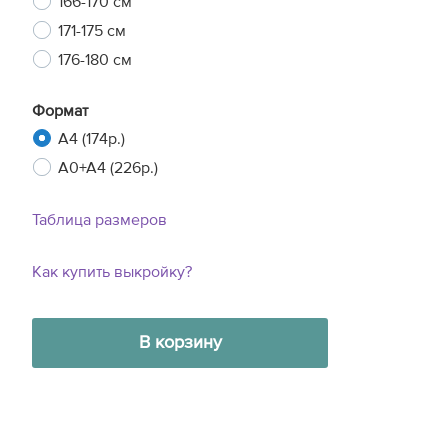
166-170 см
171-175 см
176-180 см
Формат
A4 (174р.)
A0+A4 (226р.)
Таблица размеров
Как купить выкройку?
В корзину