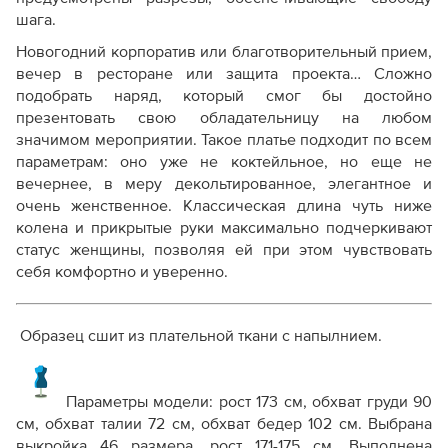
шага.
Новогодний корпоратив или благотворительный прием,
вечер в ресторане или защита проекта… Сложно
подобрать наряд, который смог бы достойно
презентовать свою обладательницу на любом
значимом мероприятии. Такое платье подходит по всем
параметрам: оно уже не коктейльное, но еще не
вечернее, в меру декольтированное, элегантное и
очень женственное. Классическая длина чуть ниже
колена и прикрытые руки максимально подчеркивают
статус женщины, позволяя ей при этом чувствовать
себя комфортно и уверенно.
Образец сшит из плательной ткани с напылнием.
Параметры модели:
рост 173 см, обхват груди 90
см, обхват талии 72 см, обхват бедер 102 см. Выбрана
выкройка 46 размера, рост 171-175 см.
Выполнена