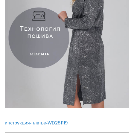
инструкция-платье-WD281119