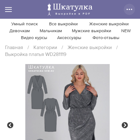
Умный поиск
Все выкройки
Женские выкройки
Девочкам
Мальчикам
Мужские выкройки
NEW
Видео курсы
Аксессуары
Фото-отзывы
Главная
/
Категории
/
Женские выкройки
/
Выкройка платья WD281119
Previous
Next
Previous