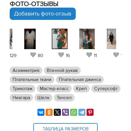
ФОТО-ОТЗЫВЫ
Добавить фото-отзыв
129
80
16
11
15
Асимметрия
Втачной рукав
Плательные ткани
Плательная джинса
Трикотаж
Мастер-класс
Креп
Суперсофт
Ниагара
Шелк
Тенсел
ТАБЛИЦА РАЗМЕРОВ