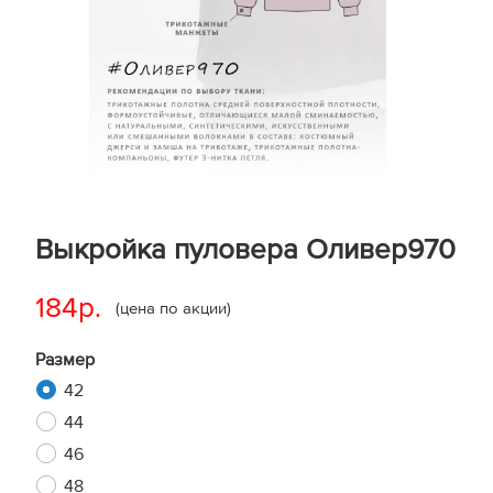
Выкройка пуловера Оливер970
184р.
(цена по акции)
Размер
42
44
46
48