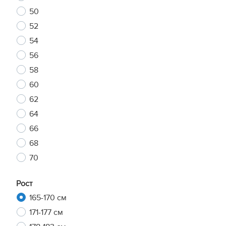
50
52
54
56
58
60
62
64
66
68
70
Рост
165-170 см
171-177 см