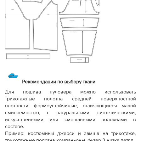
Рекомендации по выбору ткани
Для пошива пуловера можно использовать
трикотажные полотна средней поверхностной
плотности, формоустойчивые, отличающиеся малой
сминаемостью, с натуральными, синтетическими,
искусственными или смешанными волокнами в
составе.
Пример: костюмный джерси и замша на трикотаже,
трикотажные полотна-компаньоны, футер 3-нитка петля.