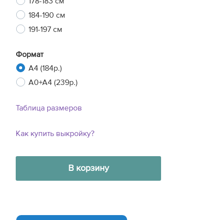
178-183 см
184-190 см
191-197 см
Формат
A4 (184р.)
A0+A4 (239р.)
Таблица размеров
Как купить выкройку?
В корзину