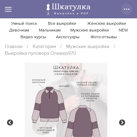
Умный поиск
Все выкройки
Женские выкройки
Девочкам
Мальчикам
Мужские выкройки
NEW
Видео курсы
Аксессуары
Фото-отзывы
Главная
/
Категории
/
Мужские выкройки
/
Выкройка пуловера Оливер970
Previous
Next
Previous