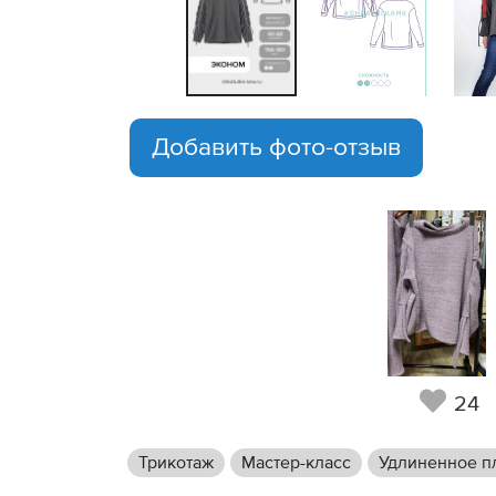
Добавить фото-отзыв
24
Трикотаж
Мастер-класс
Удлиненное п