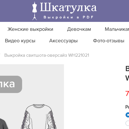
Женские выкройки
Девочкам
Мальчика
Видео курсы
Аксессуары
Фото-отзывы
/
Выкройка свитшота-оверсайз WH221021
7
Р