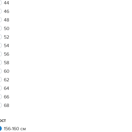
44
46
48
xt
50
52
54
56
58
60
62
64
66
68
ост
156-160 см