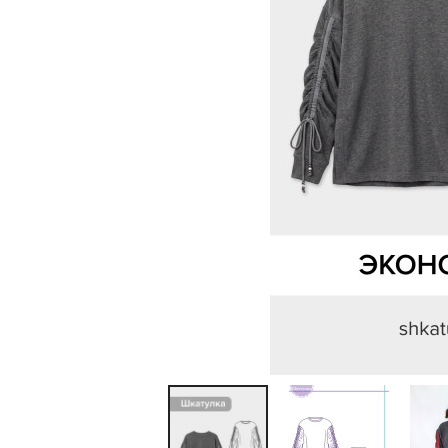
Previous