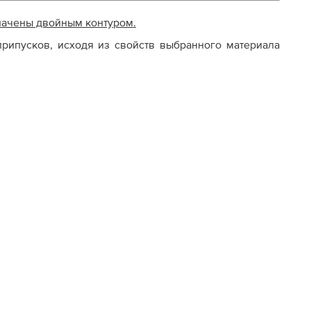
начены двойным контуром.
рипусков, исходя из свойств выбранного материала