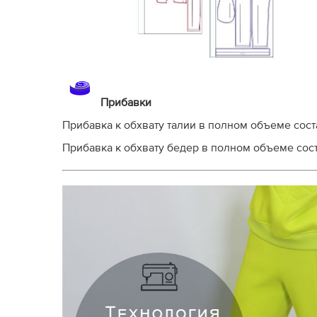
Прибавки
Прибавка к обхвату талии в полном объеме соста
Прибавка к обхвату бедер в полном объеме соста