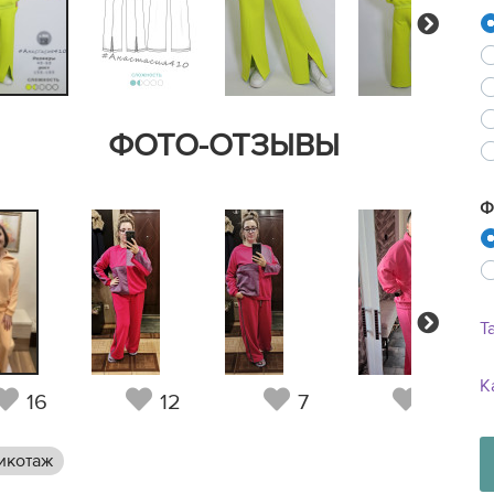
Next
ФОТО-ОТЗЫВЫ
Ф
Next
Т
К
16
12
7
13
икотаж