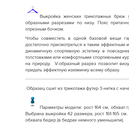
Выкройка женских трикотажных брюк 
образными разрезами по низу. Пояс притачн
отрезным бочком.
Чтобы совместить в одной базовой вещи га
достаточно присмотреться к таким эффектным 
динамичную спортивную эстетику в повседнев
толстовками или комфортными спортивными кур
на природу. V-образный разрез позволит визу
придать эффектную изюминку всему образу.
Образец сшит из трикотажа футер 3-нитка с нач
Параметры модели: рост 164 см, обхват гр
Выбрана выкройка 42 размера, рост 161-165 с
обхвата бедер (в бедрах немного уменьшили).