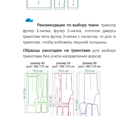
Рекомендации по выбору ткани
: трикот
футер 2-нитка, футер 3-нитка, плотное джер
трикотаж типа футер 3-нитка с начесом, то дл
трикотаж, чтобы избежать лишней толщины.
Образцы раскладки на трикотаже
для выборо
трикотажа без учета направления ворса):