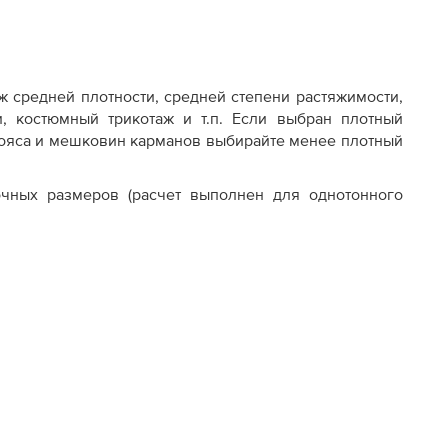
аж средней плотности, средней степени растяжимости,
си, костюмный трикотаж и т.п. Если выбран плотный
я пояса и мешковин карманов выбирайте менее плотный
чных размеров (расчет выполнен для однотонного