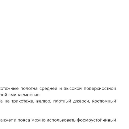
отажные полотна средней и высокой поверхностной
лой сминаемостью.
ша на трикотаже, велюр, плотный джерси, костюмный
 манжет и пояса можно использовать формоустойчивый