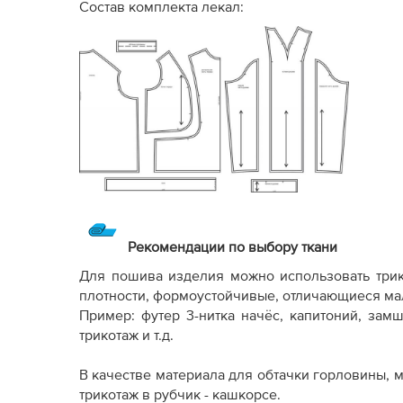
Состав комплекта лекал:
Рекомендации по выбору ткани
Для пошива изделия можно использовать трик
плотности, формоустойчивые, отличающиеся ма
Пример: футер 3-нитка начёс, капитоний, зам
трикотаж и т.д.
В качестве материала для обтачки горловины,
трикотаж в рубчик - кашкорсе.