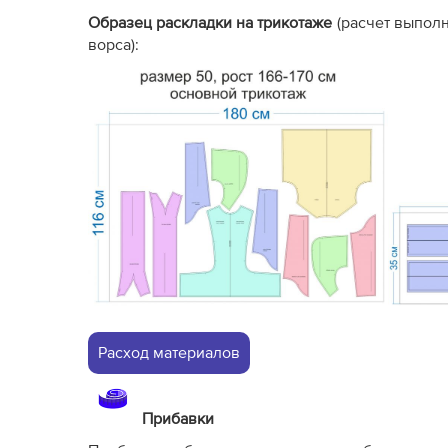
Образец раскладки на трикотаже
(расчет выпол
ворса):
Расход материалов
Прибавки