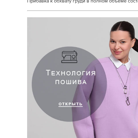
Прибавка к обхвату груди в полном объеме состав