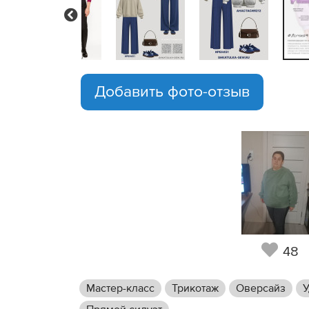
Previous
Добавить фото-отзыв
48
Мастер-класс
Трикотаж
Оверсайз
У