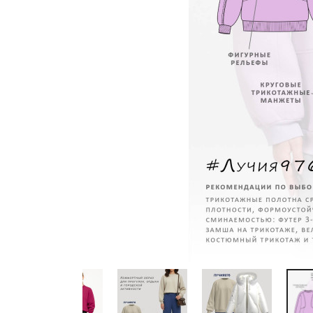
Previous