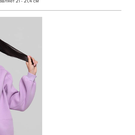
ляет 21 - 21,4 см