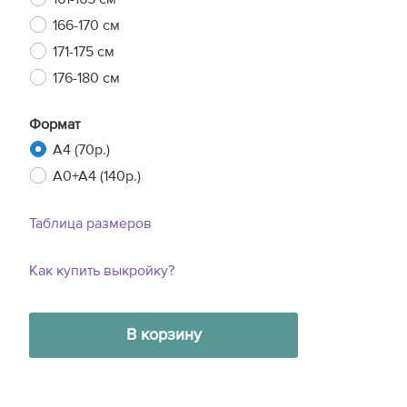
166-170 см
171-175 см
176-180 см
Формат
A4 (70р.)
A0+A4 (140р.)
Таблица размеров
Как купить выкройку?
В корзину