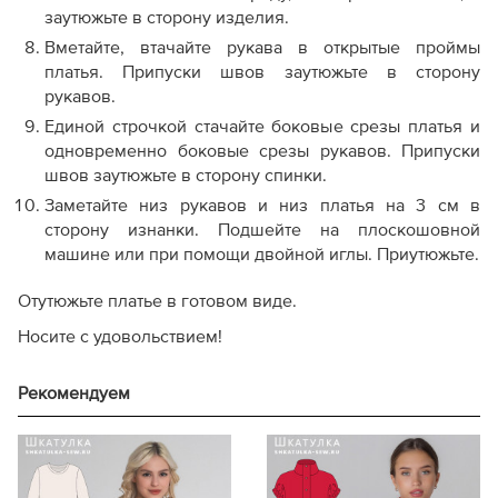
заутюжьте в сторону изделия.
Вметайте, втачайте рукава в открытые проймы
платья. Припуски швов заутюжьте в сторону
рукавов.
Единой строчкой стачайте боковые срезы платья и
одновременно боковые срезы рукавов. Припуски
швов заутюжьте в сторону спинки.
Заметайте низ рукавов и низ платья на 3 см в
сторону изнанки. Подшейте на плоскошовной
машине или при помощи двойной иглы. Приутюжьте.
Отутюжьте платье в готовом виде.
Носите с удовольствием!
Рекомендуем