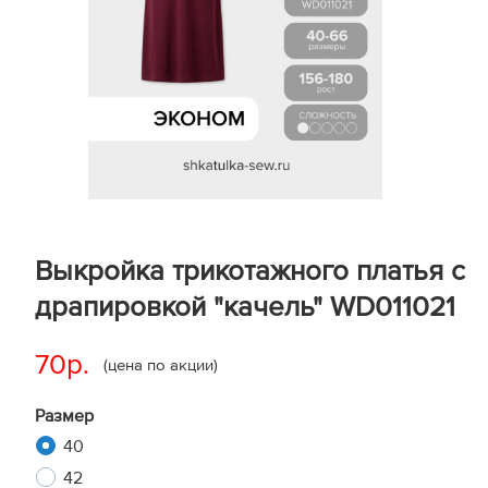
Выкройка трикотажного платья с
драпировкой "качель" WD011021
70р.
(цена по акции)
Размер
40
42