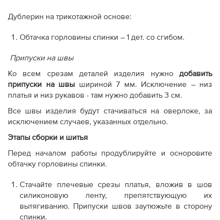
Дублерин на трикотажной основе:
Обтачка горловины спинки – 1 дет. со сгибом.
Припуски на швы
Ко всем срезам деталей изделия нужно
добавить
припуски на швы
шириной 7 мм. Исключение – низ
платья и низ рукавов - там нужно добавить 3 см.
Все швы изделия будут стачиваться на оверлоке, за
исключением случаев, указанных отдельно.
Этапы сборки и шитья
Перед началом работы продублируйте и осноровите
обтачку горловины спинки.
Стачайте плечевые срезы платья, вложив в шов
силиконовую ленту, препятствующую их
вытягиванию. Припуски швов заутюжьте в сторону
спинки.