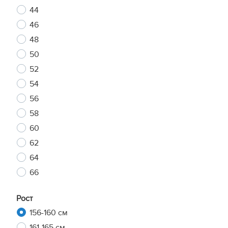
44
46
48
50
52
54
56
58
60
62
64
66
Рост
156-160 см
161-165 см