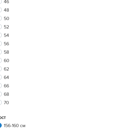
46
48
50
xt
52
54
56
58
60
62
64
66
68
70
ост
156-160 см