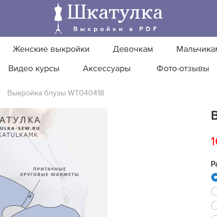
Женские выкройки
Девочкам
Мальчика
Видео курсы
Аксессуары
Фото-отзывы
/
Выкройка блузы WT040418
1
Р