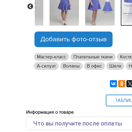
Previous
Добавить фото-отзыв
Мастер-класс
Плательные ткани
Кост
А-силуэт
Воланы
В офис
Шелк
Н
ТАБЛИ
Информация о товаре
Что вы получите после оплаты