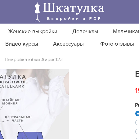
Женские выкройки
Девочкам
Мальчика
Видео курсы
Аксессуары
Фото-отзывы
/
Выкройка юбки Айрис123
1
Р