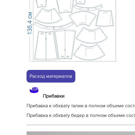
Расход материалов
Прибавки
Прибавка к обхвату талии в полном объеме соста
Прибавка к обхвату бедер в полном объеме соста