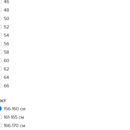
46
48
50
xt
52
54
56
58
60
62
64
66
ост
156-160 см
161-165 см
166-170 см