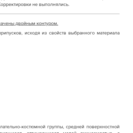
 Корректировки не выполнялись.
начены двойным контуром.
рипусков, исходя из свойств выбранного материала
лательно-костюмной группы, средней поверхностной