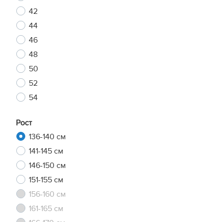
42
44
46
48
50
52
54
Рост
136-140 см
141-145 см
146-150 см
151-155 см
156-160 см
161-165 см