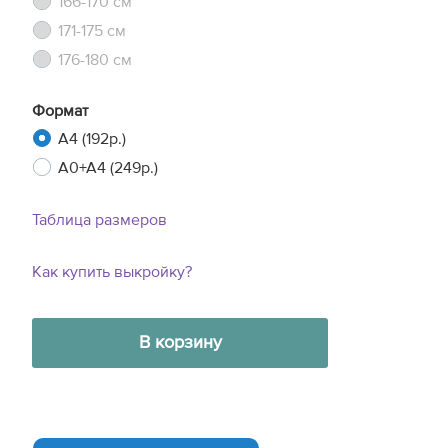
166-170 см
171-175 см
176-180 см
Формат
A4 (192р.)
A0+A4 (249р.)
Таблица размеров
Как купить выкройку?
В корзину