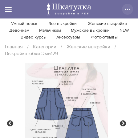
Умный поиск
Все выкройки
Женские выкройки
Девочкам
Мальчикам
Мужские выкройки
NEW
Видео курсы
Аксессуары
Фото-отзывы
Главная
/
Категории
/
Женские выкройки
/
Выкройка юбки Эми129
Previous
Next
Previous