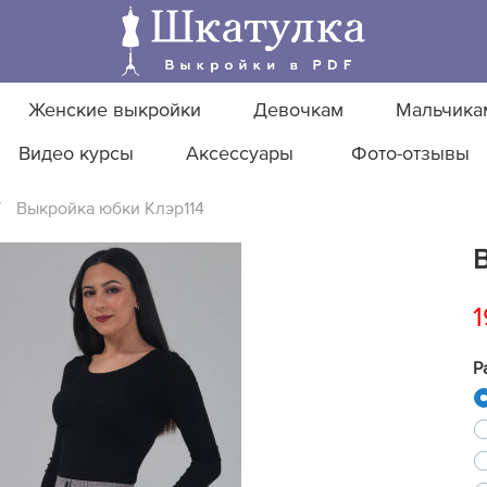
Женские выкройки
Девочкам
Мальчика
Видео курсы
Аксессуары
Фото-отзывы
/
Выкройка юбки Клэр114
1
Р