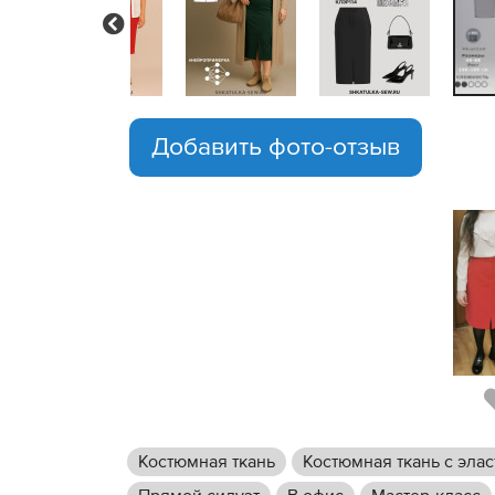
Previous
Добавить фото-отзыв
Костюмная ткань
Костюмная ткань с эла