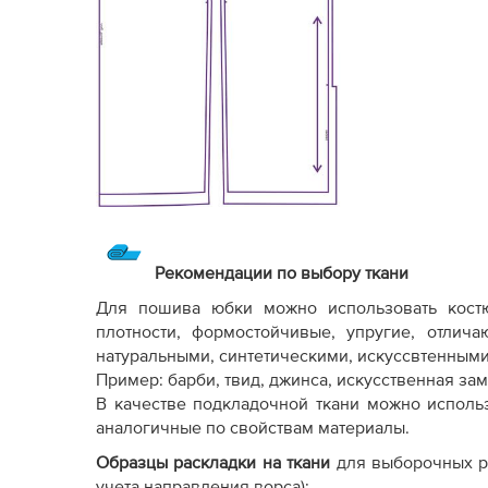
Рекомендации по выбору ткани
Для пошива юбки можно использовать кост
плотности, формостойчивые, упругие, отлич
натуральными, синтетическими, искуссвтенным
Пример: барби, твид, джинса, искусственная замш
В качестве подкладочной ткани можно использ
аналогичные по свойствам материалы.
Образцы раскладки на ткани
для выборочных р
учета направления ворса):