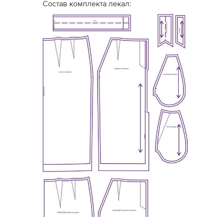
Состав комплекта лекал: