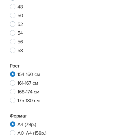
48
50
52
54
56
58
Рост
154-160 см
161-167 см
168-174 см
175-180 см
Формат
A4 (79р.)
A0+A4 (158р.)