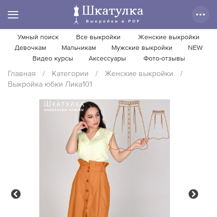
Умный поиск
Все выкройки
Женские выкройки
Девочкам
Мальчикам
Мужские выкройки
NEW
Видео курсы
Аксессуары
Фото-отзывы
Главная
/
Категории
/
Женские выкройки
/
Выкройка юбки Лика101
Previous
Next
Previous