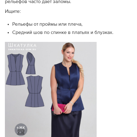
рельефов часто даёт заломы.
Ищите:
Рельефы от проймы или плеча,
Средний шов по спинке в платьях и блузках.