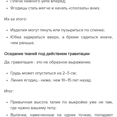
Плечи немного уйти вперед;
Ягодицы стать мягче и начать «сползать» вниз.
Из-за этого:
Изделия могут тянуть или пузыриться по спинке;
Юбка задираться вверх, а брюки садиться иначе,
чем раньше.
Оседание тканей под действием гравитации
Да, гравитация - это не образное выражение.
Грудь может опуститься на 2–5 см;
Линия ягодиц - ниже, чем 10–15 лет назад.
Итог:
Привычная высота талии по выкройке уже не там,
где нужно вашему телу;
Вытачки, намеченные на одних точках, попадают