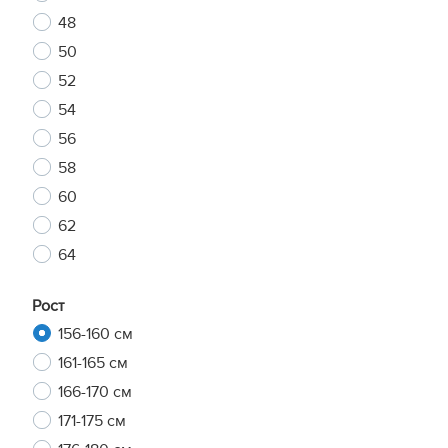
48
50
52
54
56
58
60
62
64
Рост
156-160 см
161-165 см
166-170 см
171-175 см