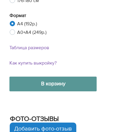
176-180 см
Формат
A4 (192р.)
A0+A4 (249р.)
Таблица размеров
Как купить выкройку?
В корзину
ФОТО-ОТЗЫВЫ
Добавить фото-отзыв