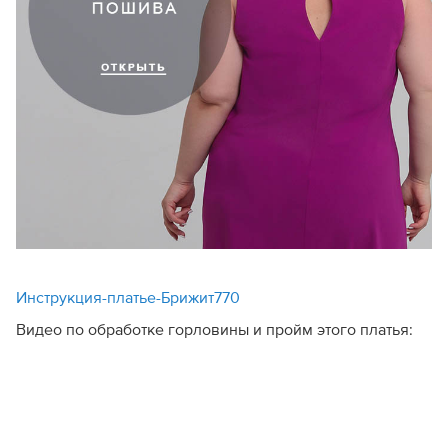
Инструкция-платье-Брижит770
Видео по обработке горловины и пройм этого платья: