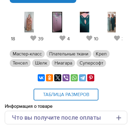
18
39
4
10
31
Мастер-класс
Плательные ткани
Креп
Тенсел
Шелк
Ниагара
Суперсофт
ТАБЛИЦА РАЗМЕРОВ
Информация о товаре
Что вы получите после оплаты
Основные файлы: