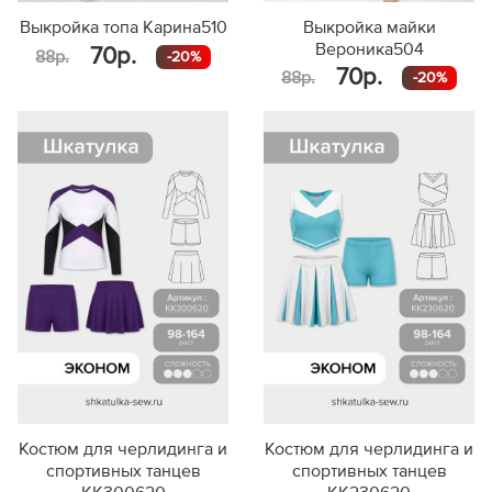
Выкройка топа Карина510
Выкройка майки
Вероника504
70р.
88р.
-20%
70р.
88р.
-20%
Костюм для черлидинга и
Костюм для черлидинга и
спортивных танцев
спортивных танцев