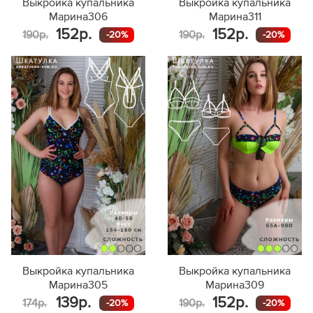
Выкройка купальника
Выкройка купальника
Марина306
Марина311
152р.
152р.
190р.
190р.
-20%
-20%
Выкройка купальника
Выкройка купальника
Марина305
Марина309
139р.
152р.
174р.
190р.
-20%
-20%