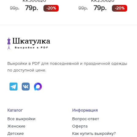
KK300620
KK230620
79р.
79р.
99р.
99р.
-20%
-20%
Выкройки в PDF для повседневной и праздничной одежды
по доступной цене.
Каталог
Информация
Все выкройки
Вопрос-ответ
Женские
Оферта
Детские
Как купить выкройку?