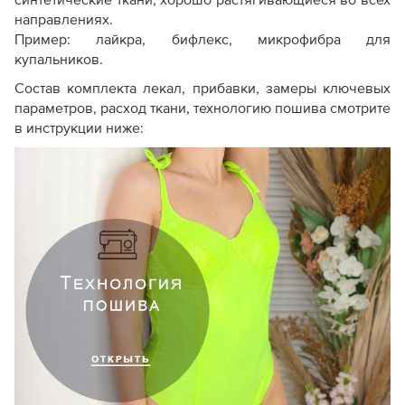
синтетические ткани, хорошо растягивающиеся во всех
направлениях.
Пример: лайкра, бифлекс, микрофибра для
купальников.
Состав комплекта лекал, прибавки, замеры ключевых
параметров, расход ткани, технологию пошива смотрите
в инструкции ниже: