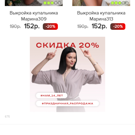
Выкройка купальника
Выкройка купальника
Марина309
Марина313
152р.
152р.
190р.
190р.
-20%
-20%
675