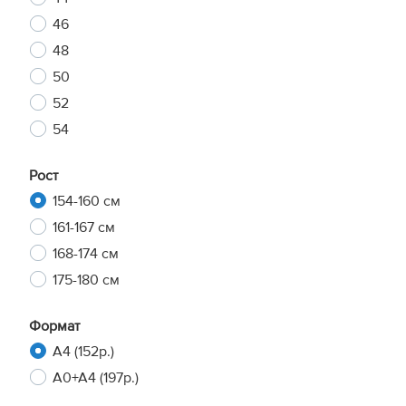
46
48
50
52
54
Рост
154-160 см
161-167 см
168-174 см
175-180 см
Формат
A4 (152р.)
A0+A4 (197р.)