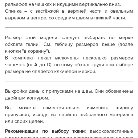
рельефов на чашках и идущими вертикально вниз.
Спинка – с застёжкой в верхней части и овальным
вырезом в центре, со средним швом в нижней части.
Размер этой модели следует выбирать по мерке
обхвата талии. См. таблицу размеров выше (возле
кнопки "в корзину").
В комплект лекал включены несколько размеров
чашечек (от A до D), поэтому обхват груди при выборе
размера не является ключевой меркой.
Выкройки даны с припусками на швы. Они обозначены
двойным контуром.
Вы можете самостоятельно изменить ширину
припусков, исходя из свойств выбранного материала
или своих целей.
Рекомендации по выбору ткани
: в
ысокоэластичные