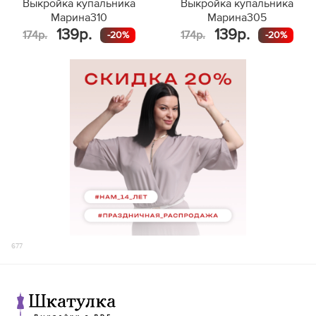
Выкройка купальника
Выкройка купальника
Марина310
Марина305
139р.
139р.
174р.
174р.
-20%
-20%
677