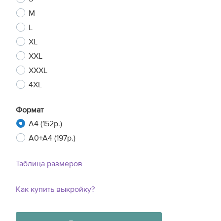
M
L
XL
XXL
XXXL
4XL
Формат
A4 (152р.)
A0+A4 (197р.)
Таблица размеров
Как купить выкройку?