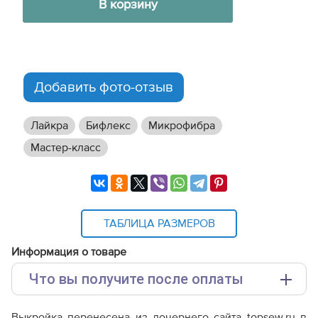
В корзину
Добавить фото-отзыв
Лайкра
Бифлекс
Микрофибра
Мастер-класс
ТАБЛИЦА РАЗМЕРОВ
Информация о товаре
Что вы получите после оплаты
Основные файлы:
Выкройка перенесена из дочернего сайта topsew.ru в