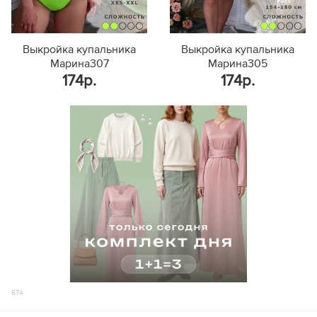
Выкройка купальника
Выкройка купальника
Марина307
Марина305
174р.
174р.
674