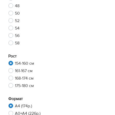
48
50
52
54
56
58
Рост
154-160 см
161-167 см
168-174 см
175-180 см
Формат
A4 (174р.)
A0+A4 (226р.)