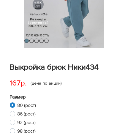
Выкройка брюк Ники434
167р.
(цена по акции)
Размер
80 (рост)
86 (рост)
92 (рост)
98 (рост)