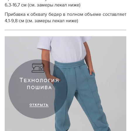
6,3-16,7 см (см. замеры лекал ниже)
Прибавка к обхвату бедер в полном объеме составляет
4,1-9,8 см (см. замеры лекал ниже)