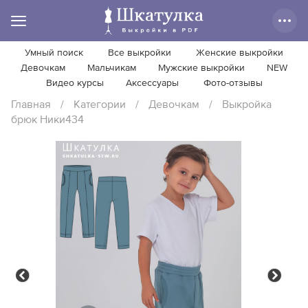
Умный поиск
Все выкройки
Женские выкройки
Девочкам
Мальчикам
Мужские выкройки
NEW
Видео курсы
Аксессуары
Фото-отзывы
Главная
/
Категории
/
Девочкам
/
Выкройка
брюк Ники434
Previous
Next
Previous