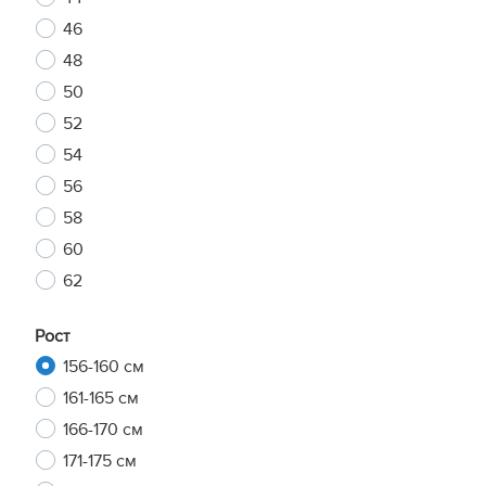
46
48
50
52
54
56
58
60
62
Рост
156-160 см
161-165 см
166-170 см
171-175 см