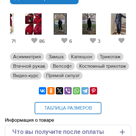
71
86
6
3
8
Асимметрия
Замша
Капюшон
Трикотаж
Втачной рукав
Велсофт
Костюмный трикотаж
Видео-курс
Прямой силуэт
ТАБЛИЦА РАЗМЕРОВ
Информация о товаре
Что вы получите после оплаты