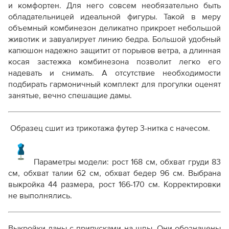
и комфортен. Для него совсем необязательно быть
обладательницей идеальной фигуры. Такой в меру
объемный комбинезон деликатно прикроет небольшой
животик и завуалирует линию бедра. Большой удобный
капюшон надежно защитит от порывов ветра, а длинная
косая застежка комбинезона позволит легко его
надевать и снимать. А отсутствие необходимости
подбирать гармоничный комплект для прогулки оценят
занятые, вечно спешащие дамы.
Образец сшит из трикотажа футер 3-нитка с начесом.
Параметры модели:
рост 168 см, обхват груди 83
см, обхват талии 62 см, обхват бедер 96 см
. Выбрана
выкройка 44 размера, рост 166-170 см.
Корректировки
не выполнялись.
Выкройки даны с припусками на швы. Они обозначены