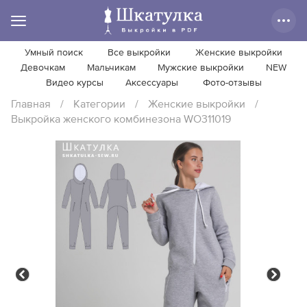
Умный поиск
Все выкройки
Женские выкройки
Девочкам
Мальчикам
Мужские выкройки
NEW
Видео курсы
Аксессуары
Фото-отзывы
Главная
/
Категории
/
Женские выкройки
/
Выкройка женского комбинезона WO311019
Previous
Next
Previous