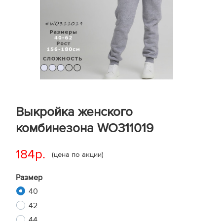
Выкройка женского
комбинезона WO311019
184р.
(цена по акции)
Размер
40
42
44