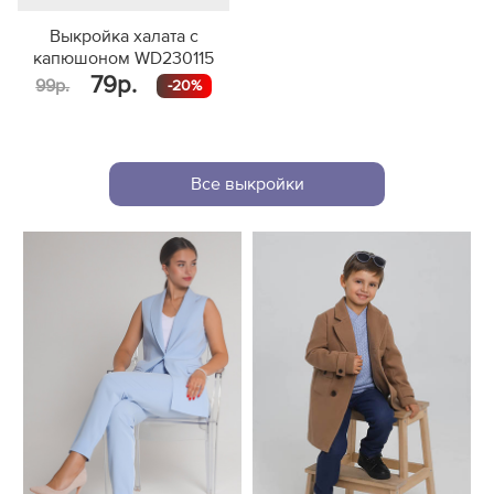
Выкройка халата с
капюшоном WD230115
79р.
99р.
-20%
Все выкройки