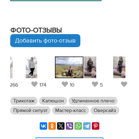
ФОТО-ОТЗЫВЫ
Добавить фото-отзыв
266
174
10
5
5
Трикотаж
Капюшон
Удлиненное плечо
Прямой силуэт
Мастер-класс
Оверсайз