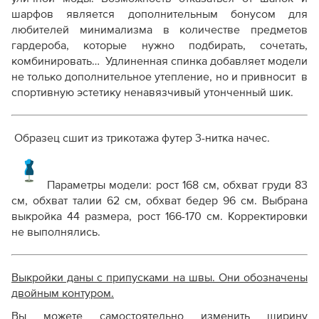
шарфов является дополнительным бонусом для
любителей минимализма в количестве предметов
гардероба, которые нужно подбирать, сочетать,
комбинировать… Удлиненная спинка добавляет модели
не только дополнительное утепление, но и привносит в
спортивную эстетику ненавязчивый утонченный шик.
Образец сшит из трикотажа футер 3-нитка начес.
Параметры модели:
рост 168 см, обхват груди 83
см, обхват талии 62 см, обхват бедер 96 см
. Выбрана
выкройка 44 размера, рост 166-170 см.
Корректировки
не выполнялись.
Выкройки даны с припусками на швы. Они обозначены
двойным контуром.
Вы можете самостоятельно изменить ширину