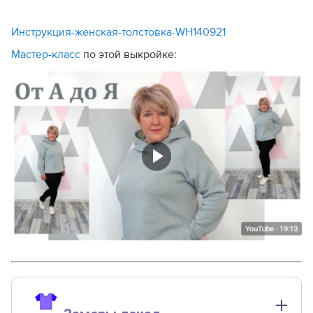
Инструкция-женская-толстовка-WH140921
Мастер-класс
по этой выкройке: