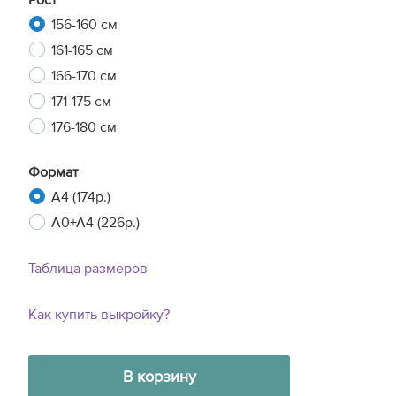
Рост
156-160 см
161-165 см
166-170 см
171-175 см
176-180 см
Формат
A4 (174р.)
A0+A4 (226р.)
Таблица размеров
Как купить выкройку?
В корзину