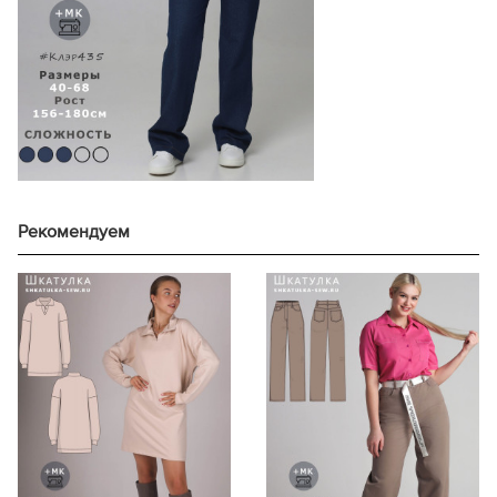
156-160
111
112
171-175
71,6
161-165
126
112
176-180
73,9
40
166-170
118
116
156-160
65,0
171-175
131
120
161-165
67,3
176-180
135
122
46
166-170
69,5
101,
156-160
117
124
171-175
71,8
161-165
126
114
176-180
74,0
42
166-170
130
120
156-160
65,2
171-175
134
120
161-165
67,4
Рекомендуем
176-180
137
124
48
166-170
69,7
105,
156-160
133
122
171-175
71,9
161-165
126
126
176-180
74,2
44
166-170
130
127
156-160
65,3
171-175
134
134
161-165
67,6
176-180
140
136
50
166-170
69,8
109,
156-160
134
122
171-175
72,1
161-165
129
126
176-180
74,3
46
166-170
130
132
156-160
65,4
171-175
141
134
161-165
67,7
176-180
141
137