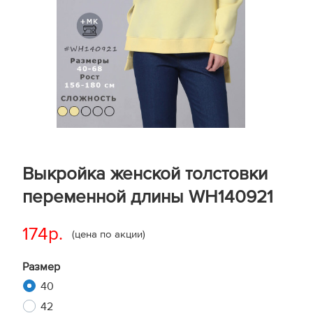
Выкройка женской толстовки
переменной длины WH140921
174р.
(цена по акции)
Размер
40
42