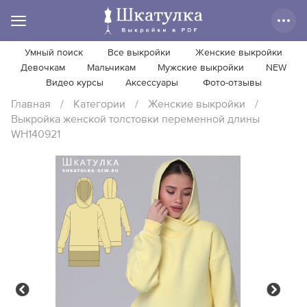
Умный поиск
Все выкройки
Женские выкройки
Девочкам
Мальчикам
Мужские выкройки
NEW
Видео курсы
Аксессуары
Фото-отзывы
Главная
/
Категории
/
Женские выкройки
/
Выкройка женской толстовки переменной длины
WH140921
Previous
Next
Previous