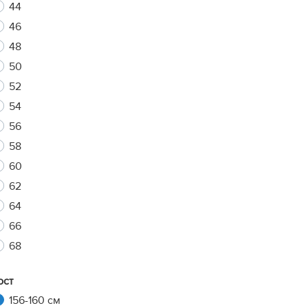
44
46
48
xt
50
52
54
56
58
60
62
64
66
68
ост
156-160 см