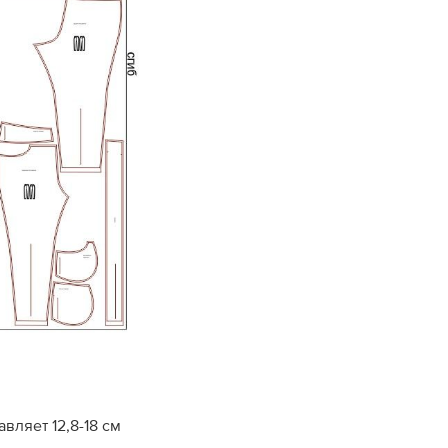
вляет 12,8-18 см