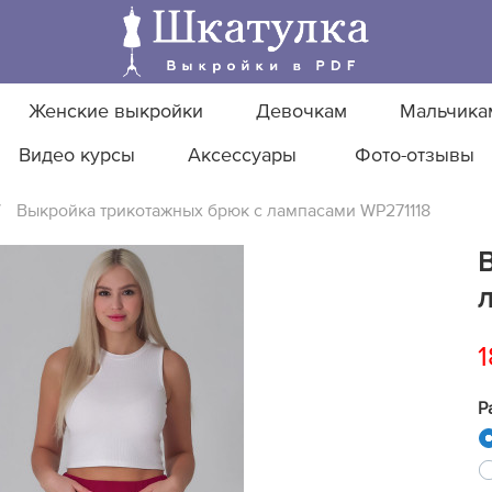
Женские выкройки
Девочкам
Мальчика
Видео курсы
Аксессуары
Фото-отзывы
/
Выкройка трикотажных брюк с лампасами WP271118
1
Р