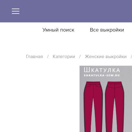
Умный поиск
Все выкройки
Главная
/
Категории
/
Женские выкройки