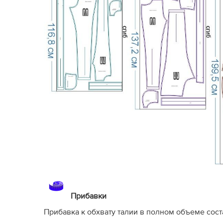
Прибавки
Прибавка к обхвату талии в полном объеме соста