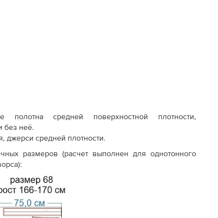
 полотна средней поверхностной плотности,
 без неё.
ля, джерси средней плотности.
чных размеров (расчет выполнен для однотонного
орса):