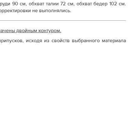
груди 90 см, обхват талии 72 см, обхват бедер 102 см.
рректировки не выполнялись.
начены двойным контуром.
рипусков, исходя из свойств выбранного материала