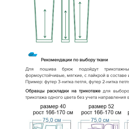
Рекомендации по выбору ткани
Для пошива брюк подойдут трикотажные
формоустойчивые, мягкие, с лайкрой в составе и
Пример: футер 3-нитка петля, футер 2-нитка пет
Образцы раскладки на трикотаже
для выборо
трикотажа одного цвета без учета направления в