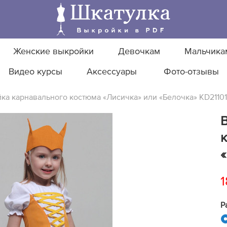
Женские выкройки
Девочкам
Мальчика
Видео курсы
Аксессуары
Фото-отзывы
ка карнавального костюма «Лисичка» или «Белочка» KD2110
«
1
Р