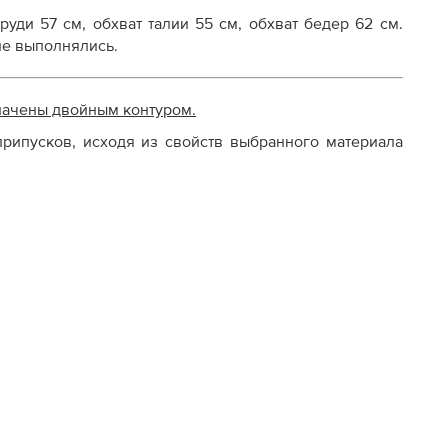
руди 57 см, обхват талии 55 см, обхват бедер 62 см.
не выполнялись.
начены двойным контуром.
рипусков, исходя из свойств выбранного материала