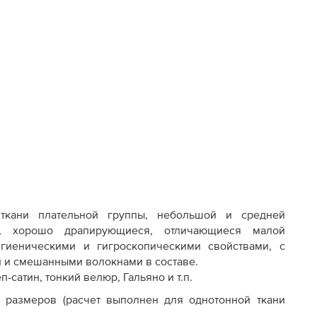
ткани плательной группы, небольшой и средней
ые, хорошо драпирующиеся, отличающиеся малой
гиеническими и гигроскопическими свойствами, с
и и смешанными волокнами в составе.
п-сатин, тонкий велюр, Гальяно и т.п.
 размеров (расчет выполнен для однотонной ткани