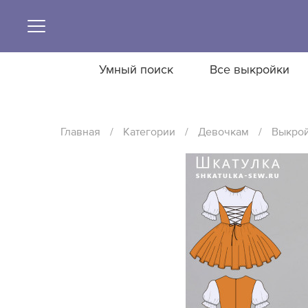
Умный поиск
Все выкройки
Главная
/
Категории
/
Девочкам
/
Выкрой