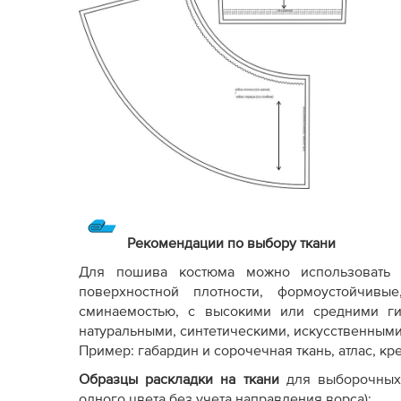
Рекомендации по выбору ткани
Для пошива костюма можно использовать 
поверхностной плотности, формоустойчив
сминаемостью, с высокими или средними ги
натуральными, синтетическими, искусственным
Пример: габардин и сорочечная ткань, атлас, кре
Образцы раскладки на ткани
для выборочных
одного цвета без учета направления ворса):