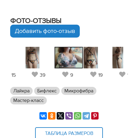
ФОТО-ОТЗЫВЫ
Добавить фото-отзыв
15
39
9
19
15
Лайкра
Бифлекс
Микрофибра
Мастер-класс
ТАБЛИЦА РАЗМЕРОВ