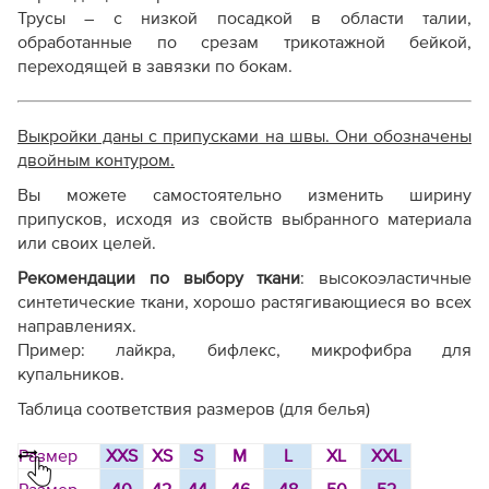
Трусы – с низкой посадкой в области талии,
обработанные по срезам трикотажной бейкой,
переходящей в завязки по бокам.
Выкройки даны с припусками на швы. Они обозначены
двойным контуром.
Вы можете самостоятельно изменить ширину
припусков, исходя из свойств выбранного материала
или своих целей.
Рекомендации по выбору ткани
: в
ысокоэластичные
синтетические ткани, хорошо растягивающиеся во всех
направлениях.
Пример: лайкра, бифлекс, микрофибра для
купальников.
Таблица соответствия размеров (для белья)
Размер
XXS
XS
S
M
L
XL
XXL