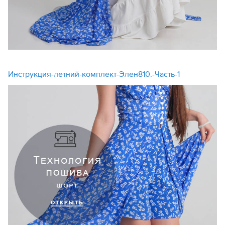
Инструкция-летний-комплект-Элен810.-Часть-1