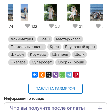
74
122
33
31
74
Асимметрия
Клеш
Мастер-класс
Плательные ткани
Креп
Блузочный креп
Шифон
Кружево
Штапель
Шелк
Ниагара
Суперсофт
Оборки, рюши
ТАБЛИЦА РАЗМЕРОВ
Информация о товаре
Что вы получите после оплаты