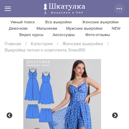
Умный поиск
Все выкройки
Женские выкройки
Девочкам
Мальчикам
Мужские выкройки
NEW
Видео курсы
Аксессуары
Фото-отзывы
Главная
/
Категории
/
Женские выкройки
/
Выкройка летнего комплекта Элен810
Previous
Next
Previous