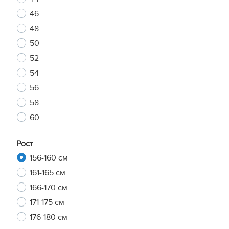
46
48
50
52
54
56
58
60
Рост
156-160 см
161-165 см
166-170 см
171-175 см
176-180 см