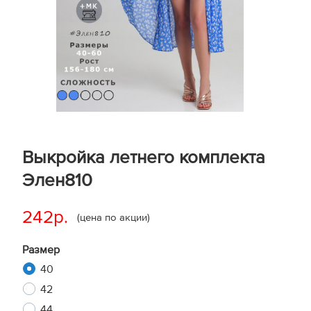
Выкройка летнего комплекта
Элен810
242р.
(цена по акции)
Размер
40
42
44