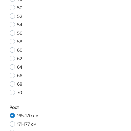
50
52
54
56
58
60
62
64
66
68
70
Рост
165-170 см
171-177 см