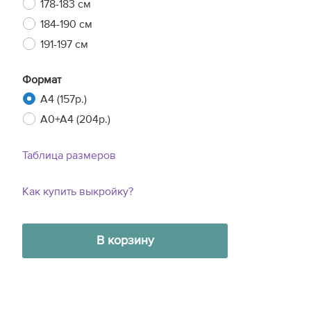
178-183 см
184-190 см
191-197 см
Формат
A4 (157р.)
A0+A4 (204р.)
Таблица размеров
Как купить выкройку?
В корзину