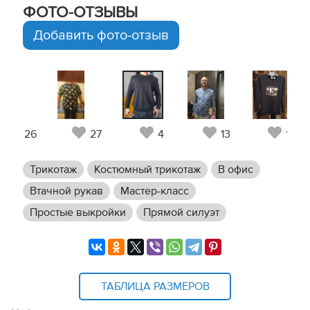
ФОТО-ОТЗЫВЫ
Добавить фото-отзыв
26
27
4
13
12
Трикотаж
Костюмный трикотаж
В офис
Втачной рукав
Мастер-класс
Простые выкройки
Прямой силуэт
ТАБЛИЦА РАЗМЕРОВ